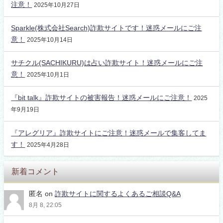
注意！
2025年10月27日
Sparkle(株式会社Search)詐欺サイトです！迷惑メールにご注
意！
2025年10月14日
サチクル(SACHIKURU)は占い詐欺サイト！迷惑メールにご注
意！
2025年10月1日
『bit talk』詐欺サイトの被害報告！迷惑メールにご注意！
2025
年9月19日
『アレグリア』詐欺サイトにご注意！迷惑メールで集客してま
す！
2025年4月28日
新着コメント
匿名
on
詐欺サイトに関するよくあるご相談Q&A
8月 8, 22:05