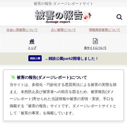
被害の報告 ダメージレポートサイト
出会い系被害について
占い被害について
情報商材被害について
トップ
当サイトについて
←雑談公園park2開場しました！
雑談公園
被害の報告(ダメージレポート)について
当サイトは、多様化・巧妙化する悪質商法による被害の実態を踏
まえ、未然防止及び被害者への助言を図るため、被害報告(ダメ
ージレポート)寄せられた当該情報や被害の実情・実状、手口を
掲載する『被害の報告』サイトです。ダメージレポートサイトと
して「被害の事実」を掲載しています。