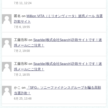
7月 11, 12:24
匿名
on
Million VITA（ミリオンヴィータ）迷惑メール 当選
詐欺サイト
7月 6, 19:55
工藤浩和
on
Sparkle(株式会社Search)詐欺サイトです！迷
惑メールにご注意！
7月 2, 19:00
工藤浩和
on
Sparkle(株式会社Search)詐欺サイトです！迷
惑メールにご注意！
7月 2, 18:55
かこ
on
『SFG』ソニーファイナンスグループを騙る高額
当選詐欺！
6月 25, 13:48