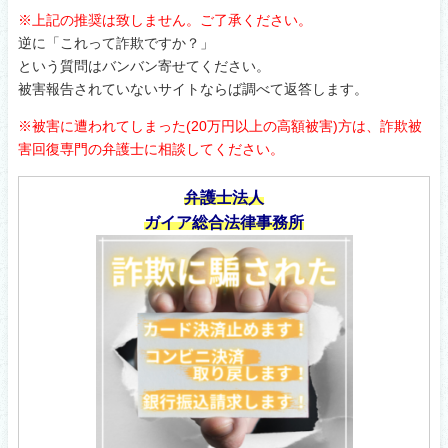
※上記の推奨は致しません。ご了承ください。
逆に「これって詐欺ですか？」
という質問はバンバン寄せてください。
被害報告されていないサイトならば調べて返答します。
※被害に遭われてしまった(20万円以上の高額被害)方は、詐欺被
害回復専門の弁護士に相談してください。
弁護士法人
ガイア総合法律事務所