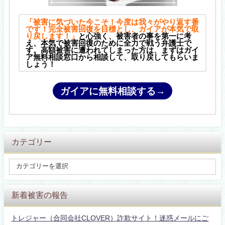
「被害に気づいた今こそ！今度は我々がやり返す番
です！完全被害回復を目標とし、ガイアが本気で取
り戻します！」
と心強く、被害者の事を第一に考
え、本気で被害回復のために全力で戦う弁護士で
す。高額被害に遭われてしまった方は、まずはガイ
ア無料相談窓口から相談して、取り戻してもらいま
しょう！
ガイアに無料相談する→
カテゴリー
新着被害の報告
トレジャー（合同会社CLOVER）詐欺サイト！迷惑メールにご