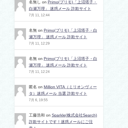
名無し
on
Primo(プリモ)「上沼塔子・
白瀬万理」 迷惑メール 詐欺サイト
7月 11, 12:44
名無
on
Primo(プリモ)「上沼塔子・白
瀬万理」 迷惑メール 詐欺サイト
7月 11, 12:29
名無
on
Primo(プリモ)「上沼塔子・白
瀬万理」 迷惑メール 詐欺サイト
7月 11, 12:24
匿名
on
Million VITA（ミリオンヴィー
タ）迷惑メール 当選 詐欺サイト
7月 6, 19:55
工藤浩和
on
Sparkle(株式会社Search)
詐欺サイトです！迷惑メールにご注