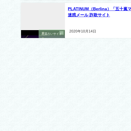
PLATINUM（Berlina）「五十嵐
迷惑メール 詐欺サイト
2020年10月14日
悪質占いサイト