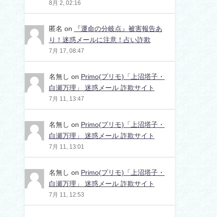
8月 2, 02:16
匿名
on
『運命の分岐点』被害報告あ
り！迷惑メールに注意！占い詐欺
7月 17, 08:47
名無し
on
Primo(プリモ)「上沼塔子・
白瀬万理」 迷惑メール 詐欺サイト
7月 11, 13:47
名無し
on
Primo(プリモ)「上沼塔子・
白瀬万理」 迷惑メール 詐欺サイト
7月 11, 13:01
名無し
on
Primo(プリモ)「上沼塔子・
白瀬万理」 迷惑メール 詐欺サイト
7月 11, 12:53