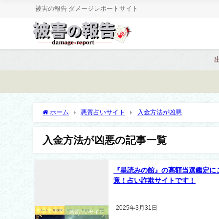
被害の報告 ダメージレポートサイト
ホーム
悪質占いサイト
入金方法が凶悪
入金方法が凶悪の記事一覧
『星読みの館』の高額当選鑑定に
意！占い詐欺サイトです！
2025年3月31日
悪質占いサイト