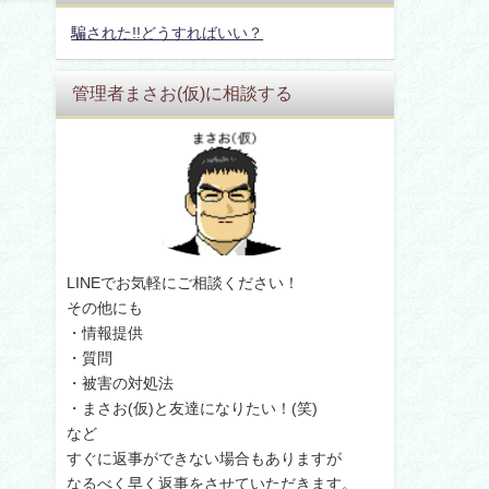
騙された!!どうすればいい？
管理者まさお(仮)に相談する
LINEでお気軽にご相談ください！
その他にも
・情報提供
・質問
・被害の対処法
・まさお(仮)と友達になりたい！(笑)
など
すぐに返事ができない場合もありますが
なるべく早く返事をさせていただきます。