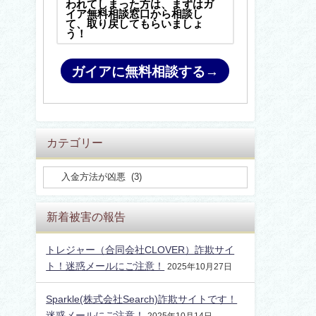
われてしまった方は、まずはガ
イア無料相談窓口から相談し
て、取り戻してもらいましょ
う！
ガイアに無料相談する→
カテゴリー
新着被害の報告
トレジャー（合同会社CLOVER）詐欺サイ
ト！迷惑メールにご注意！
2025年10月27日
Sparkle(株式会社Search)詐欺サイトです！
迷惑メールにご注意！
2025年10月14日