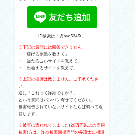
ID検索は「@byo5345t」
※下記の質問には回答できません。
・「稼げる副業を教えて」
・「当たる占いサイトを教えて」
・「出会えるサイトを教えて」
※上記の推奨は致しません。ご了承くださ
い。
逆に「これって詐欺ですか？」
という質問はバンバン寄せてください。
被害報告されていないサイトならば調べて返
答します。
※被害に遭われてしまった(20万円以上の高額
被害)方は、詐欺被害回復専門の弁護士に相談