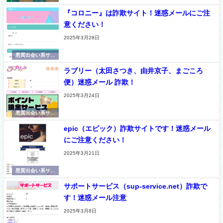
ト
『コロニー』は詐欺サイト！迷惑メールにご注
意ください！
2025年3月28日
悪質出会い系サイ
ト
ラブリー（太田さつき、由井京子、まごころ
便）迷惑メール 詐欺！
2025年3月24日
悪質出会い系サイ
ト
epic（エピック）詐欺サイトです！迷惑メール
にご注意ください！
2025年3月21日
悪質出会い系サイ
ト
サポートサービス（sup-service.net）詐欺で
す！迷惑メール注意
2025年3月8日