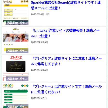
Sparkle(株式会社Search)詐欺サイトです！迷
惑メールにご注意！
2025年10月14日
悪質出会い系サイ
ト
『bit talk』詐欺サイトの被害報告！迷惑メー
ルにご注意！
2025年9月19日
悪質出会い系サイ
ト
『アレグリア』詐欺サイトにご注意！迷惑メー
ルで集客してます！
2025年4月28日
悪質出会い系サイ
ト
『プレジャー』は詐欺サイトです！迷惑メール
にご注意ください！
2025年4月6日
悪質出会い系サイ