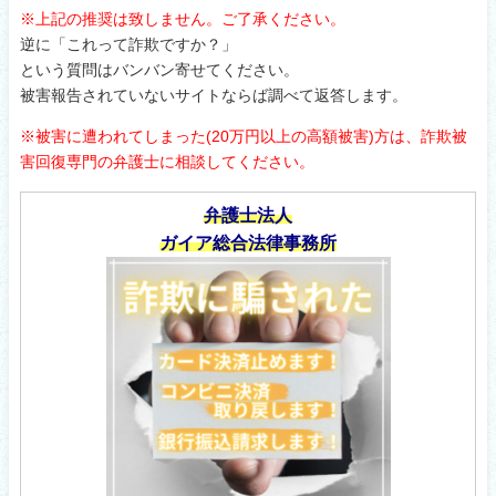
※上記の推奨は致しません。ご了承ください。
逆に「これって詐欺ですか？」
という質問はバンバン寄せてください。
被害報告されていないサイトならば調べて返答します。
※被害に遭われてしまった(20万円以上の高額被害)方は、詐欺被
害回復専門の弁護士に相談してください。
弁護士法人
ガイア総合法律事務所