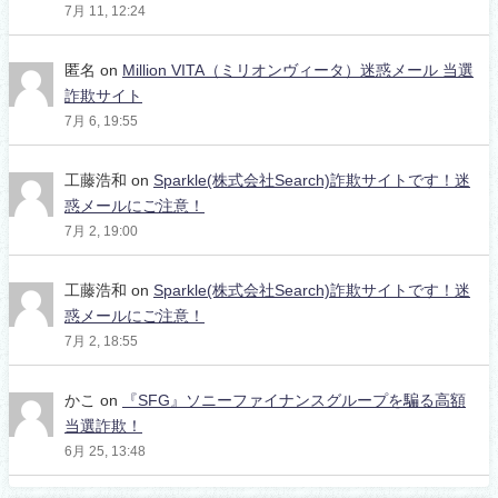
7月 11, 12:24
匿名
on
Million VITA（ミリオンヴィータ）迷惑メール 当選
詐欺サイト
7月 6, 19:55
工藤浩和
on
Sparkle(株式会社Search)詐欺サイトです！迷
惑メールにご注意！
7月 2, 19:00
工藤浩和
on
Sparkle(株式会社Search)詐欺サイトです！迷
惑メールにご注意！
7月 2, 18:55
かこ
on
『SFG』ソニーファイナンスグループを騙る高額
当選詐欺！
6月 25, 13:48