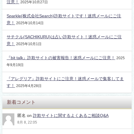
注意！
2025年10月27日
Sparkle(株式会社Search)詐欺サイトです！迷惑メールにご注
意！
2025年10月14日
サチクル(SACHIKURU)は占い詐欺サイト！迷惑メールにご注
意！
2025年10月1日
『bit talk』詐欺サイトの被害報告！迷惑メールにご注意！
2025
年9月19日
『アレグリア』詐欺サイトにご注意！迷惑メールで集客してま
す！
2025年4月28日
新着コメント
匿名
on
詐欺サイトに関するよくあるご相談Q&A
8月 8, 22:05