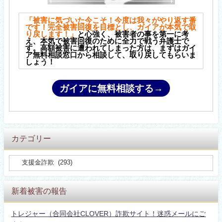
「被害に気づいた今こそ！今度は我々がやり返す番
です！完全被害回復を目標とし、ガイアが本気で取
り戻します！」
と心強く、被害者の事を第一に考
え、本気で被害回復のために全力で戦う弁護士で
す。高額被害に遭われてしまった方は、まずはガイ
ア無料相談窓口から相談して、取り戻してもらいま
しょう！
ガイアに無料相談する→
カテゴリー
新着被害の報告
トレジャー（合同会社CLOVER）詐欺サイト！迷惑メールにご