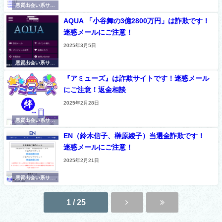
悪質出会い系サイ
ト
AQUA 「小谷舞の3億2800万円」は詐欺です！
迷惑メールにご注意！
2025年3月5日
悪質出会い系サイ
ト
『アミューズ』は詐欺サイトです！迷惑メール
にご注意！返金相談
2025年2月28日
悪質出会い系サイ
ト
EN（鈴木信子、榊原綾子）当選金詐欺です！
迷惑メールにご注意！
2025年2月21日
悪質出会い系サイ
ト
1 / 25