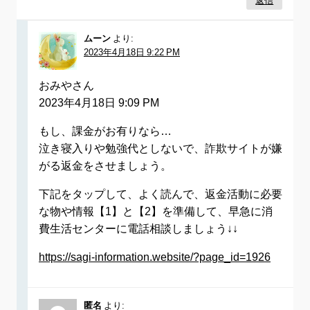
返信
ムーン
より:
2023年4月18日 9:22 PM
おみやさん
2023年4月18日 9:09 PM
もし、課金がお有りなら…
泣き寝入りや勉強代としないで、詐欺サイトが嫌
がる返金をさせましょう。
下記をタップして、よく読んで、返金活動に必要
な物や情報【1】と【2】を準備して、早急に消
費生活センターに電話相談しましょう↓↓
https://sagi-information.website/?page_id=1926
匿名
より: