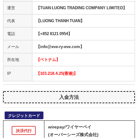
運営
【TUAN LUONG TRADING COMPANY LIMITED】
代表
【LUONG THANH TUAN】
電話
【+852 8121 0954】
メール
【info@eve-ry-eve.com】
所在地
【ベトナム】
IP
【103.218.4.25(香港)】
入金方法
クレジットカード
wirepay/ワイヤーペイ
決済代行
(オーバーシーズ株式会社)