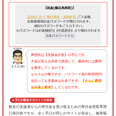
典型的な【支援金詐欺】の手口です。
大金が貰える内容で誘惑して、最終的には費用
まさお(仮)
を要求してくるのです。
もちろんの事ですが、パスワード発行料3000円
を払っても支援金は出金できず、【
さらに費用
を永遠と要求
】してくるのです。
手口が酷似するサイトの存在
数名の支援者からの寄付金を受け取るための寄付金受取専用
口座詐欺ですが、全く手口が同じのサイトが存在し、被害報