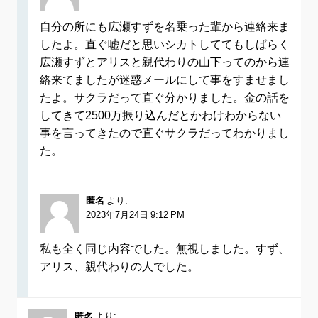
自分の所にも広瀬すずを名乗った輩から連絡来ま
したよ。直ぐ嘘だと思いシカトしててもしばらく
広瀬すずとアリスと親代わりの山下ってのから連
絡来てましたが迷惑メールにして事をすませまし
たよ。サクラだって直ぐ分かりました。金の話を
してきて2500万振り込んだとかわけわからない
事を言ってきたので直ぐサクラだってわかりまし
た。
匿名
より:
2023年7月24日 9:12 PM
私も全く同じ内容でした。無視しました。すず、
アリス、親代わりの人でした。
匿名
より: