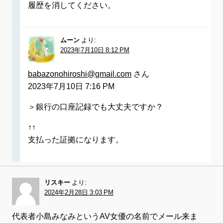
履歴を消してください。
ムーン
より:
2023年7月10日 8:12 PM
babazonohiroshi@gmail.com
さん
2023年7月10日 7:16 PM
＞銀行の口座記録でも大丈夫ですか？
↑↑
支払った証拠になります。
リスキー
より:
2024年2月28日 3:03 PM
代表者小島みなみというAV女優の名前でメール来ま