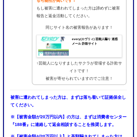
る可能性が高いです！
もし被害に遭われてしまった方は諦めずに被害
報告と返金活動してください。
同じサイト名の被害報告があります！
every(エヴリィ) 芸能人騙り 迷惑
メール 詐欺サイト
悪質出会い系サイト
↑芸能人になりすましたサクラが登場する詐欺サ
イトです！
被害が寄せられていますのでご注意！
被害に遭われてしまった方は、まずは落ち着いて証拠保全し
てください。
※【被害金額が20万円以内】の方は、まずは消費者センター
『188番』に連絡して返金相談することを推奨します。
※【被害金額が20万円以上】と高額騙されてしまった方は、