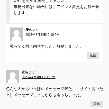
URLを開かず無視して下さい。
無視出来ない場合には、アドレス変更をお勧め致
します。
匿名
より:
2023年7月24日 9:10 PM
私も全く同じ内容でした。無視しました。
返信
匿名
より:
2023年4月18日 2:17 PM
色んな人からいっぱいメッセージ来た。 サイト開いた
上にメッセージこっちからも送っちまった。
返信