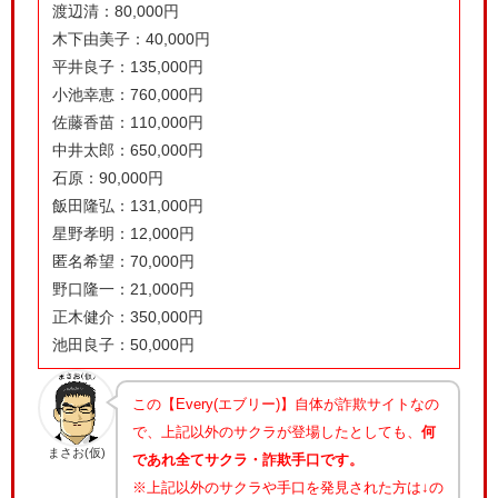
渡辺清：80,000円
木下由美子：40,000円
平井良子：135,000円
小池幸恵：760,000円
佐藤香苗：110,000円
中井太郎：650,000円
石原：90,000円
飯田隆弘：131,000円
星野孝明：12,000円
匿名希望：70,000円
野口隆一：21,000円
正木健介：350,000円
池田良子：50,000円
この【Every(エブリー)】自体が詐欺サイトなの
で、上記以外のサクラが登場したとしても、
何
まさお(仮)
であれ全てサクラ・詐欺手口です。
※上記以外のサクラや手口を発見された方は↓の