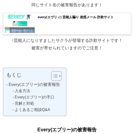
同じサイト名の被害報告があります！
every(エヴリィ) 芸能人騙り 迷惑メール 詐欺サイト
悪質出会い系サイト
↑芸能人になりすましたサクラが登場する詐欺サイトです！
被害が寄せられていますのでご注意！
もくじ
Every(エブリー)の被害報告
入金方法
Every(エブリー)の手口
見解と対処
よくあるご相談Q&A
Every(エブリー)の被害報告