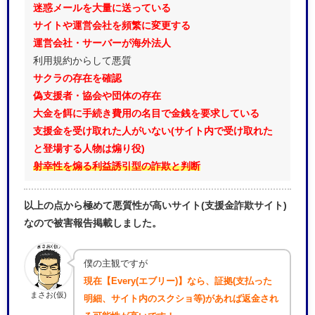
迷惑メールを大量に送っている
サイトや運営会社を頻繁に変更する
運営会社・サーバーが海外法人
利用規約からして悪質
サクラの存在を確認
偽支援者・協会や団体の存在
大金を餌に手続き費用の名目で金銭を要求している
支援金を受け取れた人がいない(サイト内で受け取れた
と登場する人物は煽り役)
射幸性を煽る利益誘引型の詐欺と判断
以上の点から極めて悪質性が高いサイト(支援金詐欺サイト)
なので被害報告掲載しました。
僕の主観ですが
現在【Every(エブリー)】なら、証拠(支払った
まさお(仮)
明細、サイト内のスクショ等)があれば返金され