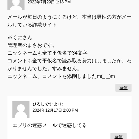
2022年7月29日 1:18 PM
メールが毎日のようにくるけど、本当は男性の方がメー
ルしている詐欺サイト
※くにさん
管理者のまさおです。
ニックネームも全て平仮名で34文字
コメントも全て平仮名で読み取る努力はしましたが、わ
かりませんでした。すみません。
ニックネーム、コメントを添削しましたm(_ _)m
返信
ひろしです
より:
2024年12月17日 2:00 PM
エブリの迷惑メールで迷惑してる
返信