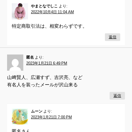
やまとなでしこ
より:
2022年10月4日 11:04 AM
特定商取引法は、相変わらずです。
返信
匿名
より:
2023年1月21日 6:49 PM
山﨑賢人、広瀬すず、吉沢亮、など
有名人を装ったメールが沢山来る
返信
ムーン
より:
2023年1月21日 7:00 PM
匿名さん