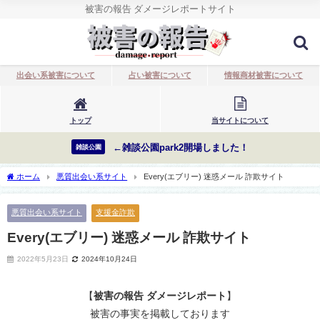
被害の報告 ダメージレポートサイト
出会い系被害について
占い被害について
情報商材被害について
トップ
当サイトについて
←雑談公園park2開場しました！
雑談公園
ホーム
悪質出会い系サイト
Every(エブリー) 迷惑メール 詐欺サイト
悪質出会い系サイト
支援金詐欺
Every(エブリー) 迷惑メール 詐欺サイト
2022年5月23日
2024年10月24日
【
被害の報告 ダメージレポート
】
被害の事実を掲載しております