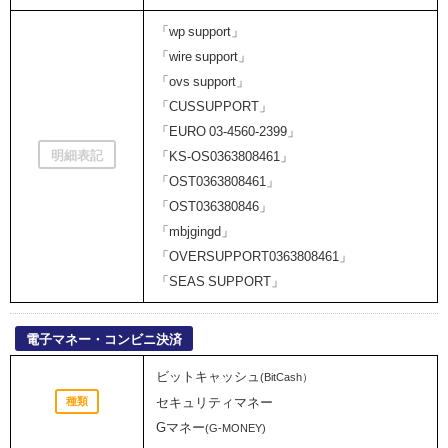
「wp support」
「wire support」
「ovs support」
「CUSSUPPORT」
「EURO 03-4560-2399」
明細表記
「KS-OS0363808461」
「OST0363808461」
「OST036380846」
「mbjgingd」
「OVERSUPPORT0363808461」
「SEAS SUPPORT」
電子マネー・コンビニ決済
ビットキャッシュ
(BitCash）
種類
セキュリティマネー
Gマネー
(G-MONEY)