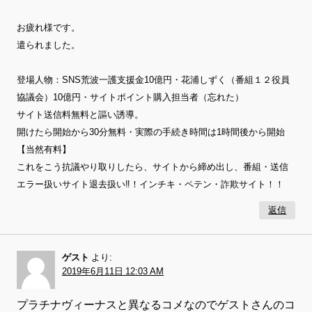
お疲れ様です。
遣られました。
登場人物：SNS荒波一護支援金10億円・花浦しずく（番組１２役員
協議会）10億円・サイトポイント購入担当者（忘れた）
サイト送信料無料と謳い誘導。
開けたら開始から30分無料・実際の手続き時間は1時間後から開始
【当然有料】
これをこう抗議やり取りしたら、サイトから締め出し、番組・送信
エラー扱いサイト退去扱い‼！インチキ・ペテン・詐欺サイト！！
返信
ゲスト
より:
2019年6月11日 12:03 AM
プラチナヴィーナスと異なるコメなのでゲストさんのコ