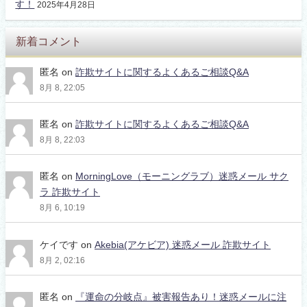
す！
2025年4月28日
新着コメント
匿名
on
詐欺サイトに関するよくあるご相談Q&A
8月 8, 22:05
匿名
on
詐欺サイトに関するよくあるご相談Q&A
8月 8, 22:03
匿名
on
MorningLove（モーニングラブ）迷惑メール サク
ラ 詐欺サイト
8月 6, 10:19
ケイです
on
Akebia(アケビア) 迷惑メール 詐欺サイト
8月 2, 02:16
匿名
on
『運命の分岐点』被害報告あり！迷惑メールに注