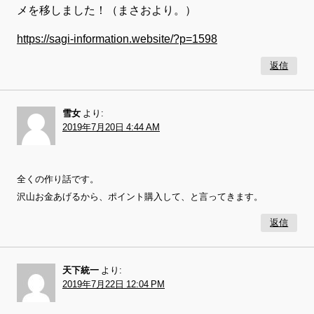
メを移しました！（まさおより。）
https://sagi-information.website/?p=1598
返信
雪女
より:
2019年7月20日 4:44 AM
全くの作り話です。
沢山お金あげるから、ポイント購入して、と言ってきます。
返信
天下統一
より:
2019年7月22日 12:04 PM