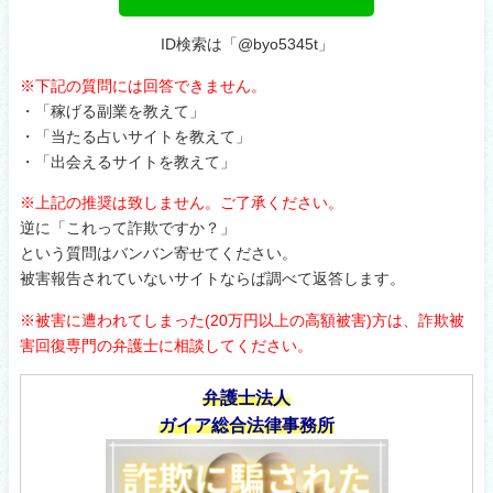
ID検索は「@byo5345t」
※下記の質問には回答できません。
・「稼げる副業を教えて」
・「当たる占いサイトを教えて」
・「出会えるサイトを教えて」
※上記の推奨は致しません。ご了承ください。
逆に「これって詐欺ですか？」
という質問はバンバン寄せてください。
被害報告されていないサイトならば調べて返答します。
※被害に遭われてしまった(20万円以上の高額被害)方は、詐欺被
害回復専門の弁護士に相談してください。
弁護士法人
ガイア総合法律事務所