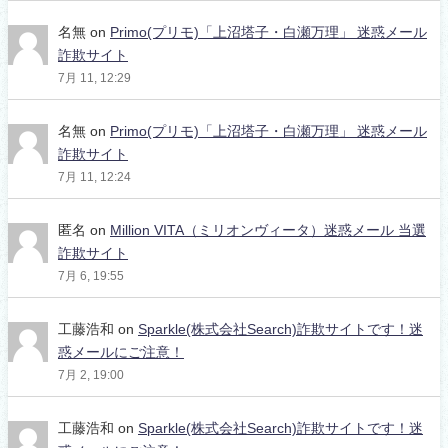
名無
on
Primo(プリモ)「上沼塔子・白瀬万理」 迷惑メール
詐欺サイト
7月 11, 12:29
名無
on
Primo(プリモ)「上沼塔子・白瀬万理」 迷惑メール
詐欺サイト
7月 11, 12:24
匿名
on
Million VITA（ミリオンヴィータ）迷惑メール 当選
詐欺サイト
7月 6, 19:55
工藤浩和
on
Sparkle(株式会社Search)詐欺サイトです！迷
惑メールにご注意！
7月 2, 19:00
工藤浩和
on
Sparkle(株式会社Search)詐欺サイトです！迷