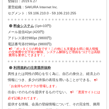
登録日：2019.6.27
運営組織：SAKURA Internet Inc.
セグメント：59.106.210.0 - 59.106.210.255
料金システム
(1pt=10円)
メール送信42pt (420円)
アドレス添付980pt (9800円)
電話番号添付980pt (9800円)
「ボッタくりの料金です！この他にも支援金を餌に個人情報
の交換費や文字化け解除、システム解除など理由をつけては高額
費用を要求してきます！」
利用規約の注意箇所抜粋
異性または同性の関心を引く為に、自己の身分上、経済上の
情報につき、多少の誇張の表現を用いることができる。
「お金持ちのサクラが登場します」
出会いそのものを提供するものでない。
「悪質サイトには
必ず記載されてます」
提供する情報、会員の登録情報について、その完全性、摘用