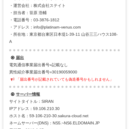
・運営会社：株式会社ステイト
・担当者：笹原 浩輔
・電話番号：03-3876-1812
・アドレス：info@platinam-venus.com
・所在地：東京都台東区日本堤1-39-11 山谷三三ハウス108-
A
届出
電気通信事業届出番号=記載なし
異性紹介事業届出番号=30190059000
「届出番号が記載されていても偽造番号かもしれません」
サーバー情報
サイトタイトル：SIRAN
IPアドレス：59.106.210.30
ホスト名：59-106-210-30.sakura-cloud.net
ネームサーバー(DNS)：NS5.~NS6.ELDOMAIN.JP