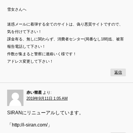
雪女さんへ
迷惑メールに着弾する全てのサイトは、偽り悪質サイトですので、
気を付けて下さい！
課金有る、無しに関わらず、消費者センター(局番なし188)迄、被害
報告電話して下さい！
件数が集まると警察に連絡いく様です！
アドレス変更して下さい！
返信
赤い彗星
より:
2019年9月11日 1:05 AM
SIRANにリニューアルしています。
「http://i-siran.com/」