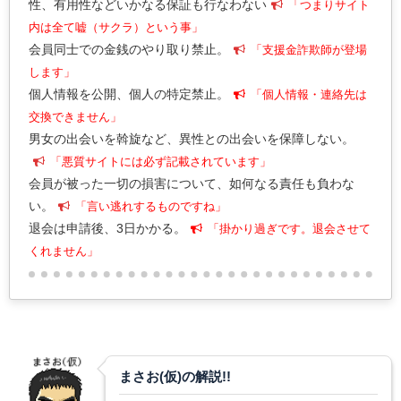
性、有用性などいかなる保証も行なわない
「つまりサイト
内は全て嘘（サクラ）という事」
会員同士での金銭のやり取り禁止。
「支援金詐欺師が登場
します」
個人情報を公開、個人の特定禁止。
「個人情報・連絡先は
交換できません」
男女の出会いを斡旋など、異性との出会いを保障しない。
「悪質サイトには必ず記載されています」
会員が被った一切の損害について、如何なる責任も負わな
い。
「言い逃れするものですね」
退会は申請後、3日かかる。
「掛かり過ぎです。退会させて
くれません」
まさお(仮)の解説!!