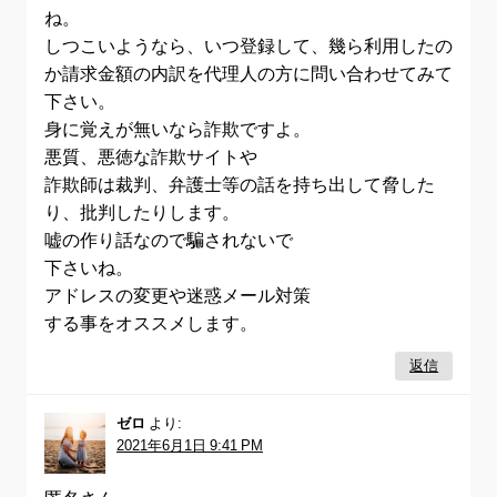
ね。
しつこいようなら、いつ登録して、幾ら利用したの
か請求金額の内訳を代理人の方に問い合わせてみて
下さい。
身に覚えが無いなら詐欺ですよ。
悪質、悪徳な詐欺サイトや
詐欺師は裁判、弁護士等の話を持ち出して脅した
り、批判したりします。
嘘の作り話なので騙されないで
下さいね。
アドレスの変更や迷惑メール対策
する事をオススメします。
返信
ゼロ
より:
2021年6月1日 9:41 PM