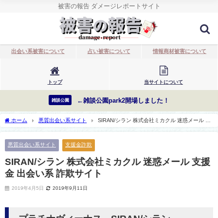
被害の報告 ダメージレポートサイト
出会い系被害について
占い被害について
情報商材被害について
トップ
当サイトについて
←雑談公園park2開場しました！
雑談公園
ホーム
悪質出会い系サイト
SIRAN/シラン 株式会社ミカクル 迷惑メール 支
援金 出会い系 詐欺サイト
悪質出会い系サイト
支援金詐欺
SIRAN/シラン 株式会社ミカクル 迷惑メール 支援
金 出会い系 詐欺サイト
2019年4月5日
2019年9月11日