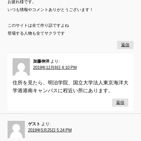
お疲れ様です。
いつも情報やコメントありがとうございます！
このサイトは全て作り話ですよね
登場する人物も全てサクラです
返信
加藤伸洋
より:
2019年12月8日 4:10 PM
住所を見たら、明治学院、国立大学法人東京海洋大
学港港南キャンパスに程近い所にあります。
返信
ゲスト
より:
2019年5月25日 5:24 PM