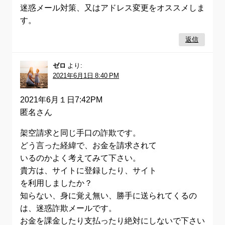
迷惑メール対策、又はアドレス変更をオススメしま
す。
返信
ゼロ
より:
2021年6月1日 8:40 PM
2021年6月１日7:42PM
匿名さん
架空請求と同じ手口の詐欺です。
どう言った経緯で、お金を請求されて
いるのかよく考えてみて下さい。
貴方は、サイトに登録したり、サイト
を利用しましたか？
知らない、身に覚え無い、勝手に送られてくるの
は、迷惑詐欺メールです。
お金を課金したり支払ったり絶対にしないで下さい