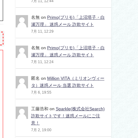
7月 11, 12:44
名無
on
Primo(プリモ)「上沼塔子・白
瀬万理」 迷惑メール 詐欺サイト
7月 11, 12:29
名無
on
Primo(プリモ)「上沼塔子・白
瀬万理」 迷惑メール 詐欺サイト
7月 11, 12:24
匿名
on
Million VITA（ミリオンヴィー
タ）迷惑メール 当選 詐欺サイト
7月 6, 19:55
工藤浩和
on
Sparkle(株式会社Search)
詐欺サイトです！迷惑メールにご注
意！
7月 2, 19:00