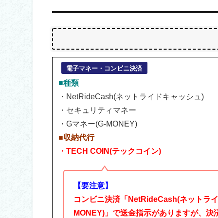
電子マネー・コンビニ決済
■種類
・NetRideCash(ネットライドキャッシュ)
・セキュリティマネー
・Gマネー(G-MONEY)
■収納代行
・
TECH COIN(テックコイン)
【要注意】
コンビニ決済「NetRideCash(ネット
MONEY)」で送金指示がありますが、