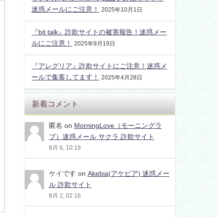
迷惑メールにご注意！
2025年10月1日
『bit talk』詐欺サイトの被害報告！迷惑メー
ルにご注意！
2025年9月19日
『アレグリア』詐欺サイトにご注意！迷惑メ
ールで集客してます！
2025年4月28日
新着コメント
匿名
on
MorningLove（モーニングラ
ブ）迷惑メール サクラ 詐欺サイト
8月 6, 10:19
ケイです
on
Akebia(アケビア) 迷惑メー
ル 詐欺サイト
8月 2, 02:16