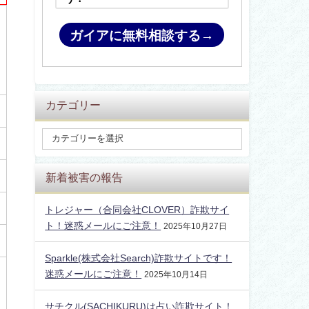
ガイアに無料相談する→
カテゴリー
新着被害の報告
トレジャー（合同会社CLOVER）詐欺サイ
ト！迷惑メールにご注意！
2025年10月27日
Sparkle(株式会社Search)詐欺サイトです！
迷惑メールにご注意！
2025年10月14日
サチクル(SACHIKURU)は占い詐欺サイト！