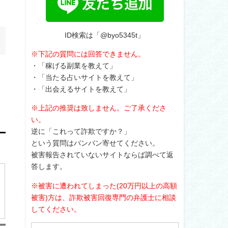
ID検索は「@byo5345t」
※下記の質問には回答できません。
・「稼げる副業を教えて」
・「当たる占いサイトを教えて」
・「出会えるサイトを教えて」
※上記の推奨は致しません。ご了承くださ
い。
逆に「これって詐欺ですか？」
という質問はバンバン寄せてください。
被害報告されていないサイトならば調べて返
答します。
※被害に遭われてしまった(20万円以上の高額
被害)方は、詐欺被害回復専門の弁護士に相談
してください。