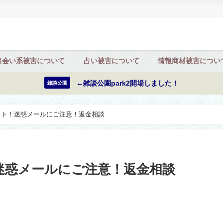
出会い系被害について
占い被害について
情報商材被害につい
←雑談公園park2開場しました！
雑談公園
イト！迷惑メールにご注意！返金相談
迷惑メールにご注意！返金相談