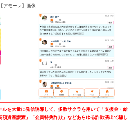
【アモーレ】画像
ールを大量に発信誘導して、多数サクラを用いて「支援金・給
高額資産譲渡」「会員特典詐欺」などあらゆる詐欺演出で騙し