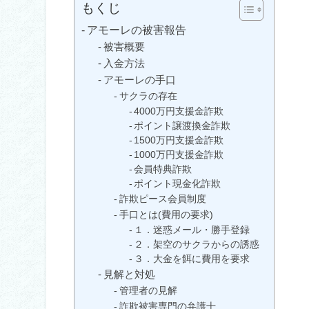
もくじ
アモーレの被害報告
被害概要
入金方法
アモーレの手口
サクラの存在
4000万円支援金詐欺
ポイント譲渡換金詐欺
1500万円支援金詐欺
1000万円支援金詐欺
会員特典詐欺
ポイント現金化詐欺
詐欺ピース会員制度
手口とは(費用の要求)
１．迷惑メール・勝手登録
２．架空のサクラからの誘惑
３．大金を餌に費用を要求
見解と対処
管理者の見解
詐欺被害専門の弁護士