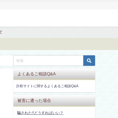
て
よくあるご相談Q&A
詐欺サイトに関するよくあるご相談Q&A
被害に遭った場合
騙された!!どうすればいい？