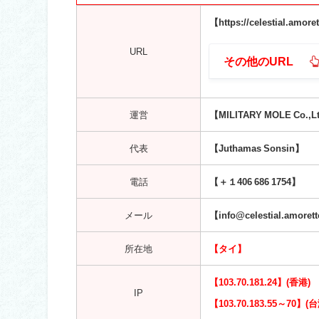
【https://celestial.amor
URL
その他のURL
運営
【MILITARY MOLE Co.,L
代表
【Juthamas Sonsin】
電話
【＋１406 686 1754】
メール
【info@celestial.amoret
所在地
【タイ】
【103.70.181.24】(香港)
IP
【103.70.183.55～70】(台