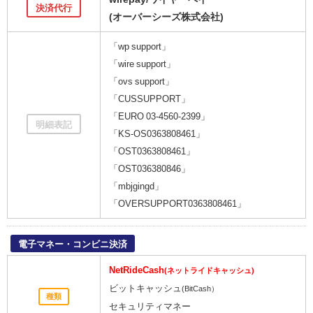
決済代行
(オーバーシーズ株式会社)
「wp support」
「wire support」
「ovs support」
「CUSSUPPORT」
「EURO 03-4560-2399」
明細表記
「KS-OS0363808461」
「OST0363808461」
「OST036380846」
「mbjgingd」
「OVERSUPPORT0363808461」
電子マネー・コンビニ決済
NetRideCash
(ネットライドキャッシュ)
ビットキャッシュ
(BitCash）
種類
セキュリティマネー