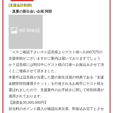
[
支援金詐欺師
]
・
真夏の新出会い企画 阿部
「≪※ご確認下さい※≫辺見様よりゲスト様へ3,000万円の
支援依頼がございますがご案内は届いておりますでしょう
か？辺見様には明日中にゲスト様の口座へお振込みさせて頂
くとご連絡させて頂きました。
本案件は辺見様が当選した愛の新生活賞の特典である『支援
金贈答特別優遇チケット』を行使されるお相手にゲスト様を
選ばれましたので、支援案件のお手続きに関して特別待遇が
適用されております。
【譲渡金30,000,000円】
担当料のポイント購入が確認出来次第、即振込み完了とさせ