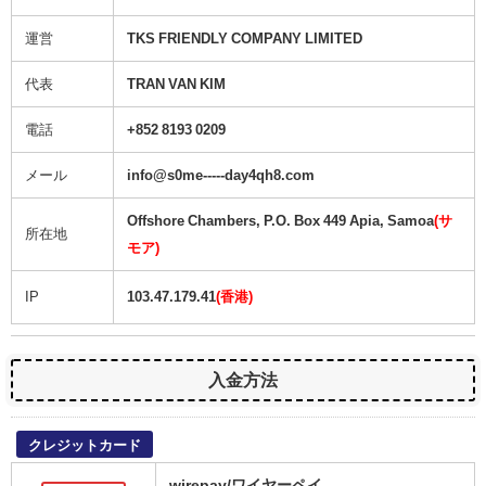
運営
TKS FRIENDLY COMPANY LIMITED
代表
TRAN VAN KIM
電話
+852 8193 0209
メール
info@s0me-----day4qh8.com
Offshore Chambers, P.O. Box 449 Apia, Samoa
(サ
所在地
モア)
IP
103.47.179.41
(香港)
入金方法
クレジットカード
wirepay/ワイヤーペイ