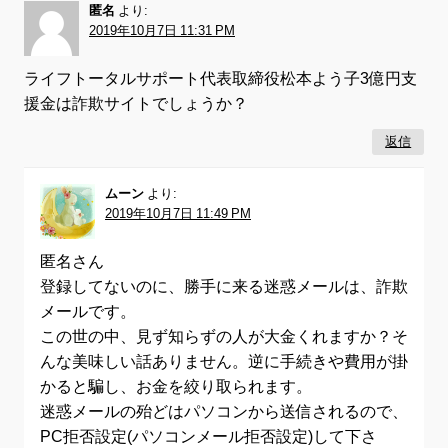
匿名
より:
2019年10月7日 11:31 PM
ライフトータルサポート代表取締役松本よう子3億円支
援金は詐欺サイトでしょうか？
返信
ムーン
より:
2019年10月7日 11:49 PM
匿名さん
登録してないのに、勝手に来る迷惑メールは、詐欺
メールです。
この世の中、見ず知らずの人が大金くれますか？そ
んな美味しい話ありません。逆に手続きや費用が掛
かると騙し、お金を絞り取られます。
迷惑メールの殆どはパソコンから送信されるので、
PC拒否設定(パソコンメール拒否設定)して下さ