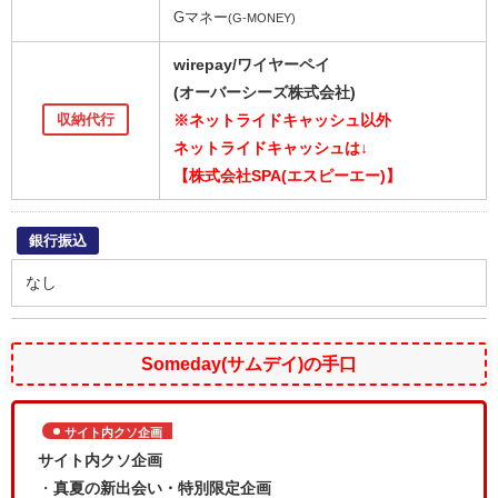
Gマネー
(G-MONEY)
wirepay/ワイヤーペイ
(オーバーシーズ株式会社)
収納代行
※ネットライドキャッシュ以外
ネットライドキャッシュは↓
【株式会社
SPA(エスピーエー)】
銀行振込
なし
Someday(サムデイ)の手口
サイト内クソ企画
サイト内クソ企画
・
真夏の新出会い・特別限定企画