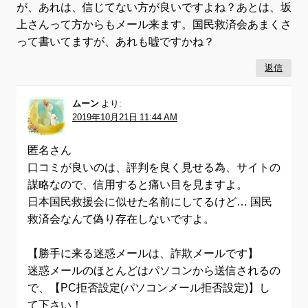
が、あれは、信じてない方が良いですよね？あとは、坂
上さんって方からもメール来ます。国民救済会あまくさ
って書いてますが、あれも嘘ですかね？
返信
ムーン
より:
2019年10月21日 11:44 AM
匿名さん
口コミが良いのは、評判を良く見せる為、サイトの
謀略なので、信用すると痛い目を見ますよ。
日本国民救援会に似せた名前にしてるけど… 国民
救済会なんて偽り存在しないですよ。
【勝手に来る迷惑メールは、詐欺メールです】
迷惑メールのほとんどはパソコンから送信されるの
で、【PC拒否設定(パソコンメール拒否設定)】し
て下さい！