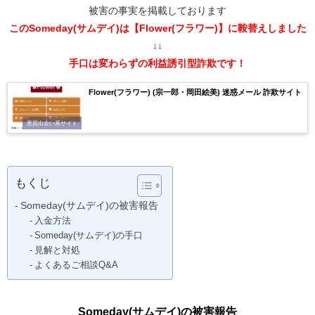
被害の事実を掲載しております
このSomeday(サムデイ)は【Flower(フラワー)】に鞍替えしました
↓↓
手口は変わらずの利益誘引型詐欺です！
Flower(フラワー) (宗一郎・岡田絵美) 迷惑メール 詐欺サイト
悪質出会い系サイト
もくじ
Someday(サムデイ)の被害報告
入金方法
Someday(サムデイ)の手口
見解と対処
よくあるご相談Q&A
Someday(サムデイ)の被害報告