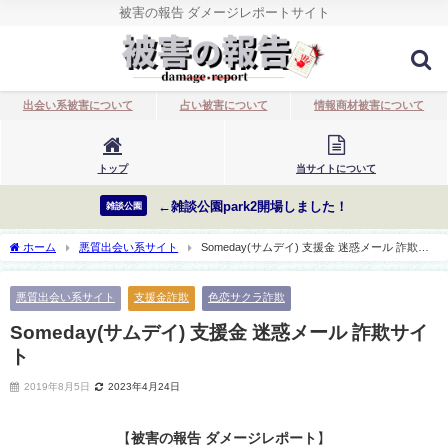
被害の報告 ダメージレポートサイト
出会い系被害について
占い被害について
情報商材被害について
トップ
当サイトについて
←雑談公園park2開場しました！
雑談公園
ホーム
悪質出会い系サイト
Someday(サムデイ) 支援金 迷惑メール 詐欺サ
イト
悪質出会い系サイト
支援金詐欺
色恋サクラ詐欺
Someday(サムデイ) 支援金 迷惑メール 詐欺サイ
ト
2019年8月5日
2023年4月24日
【
被害の報告 ダメージレポート
】