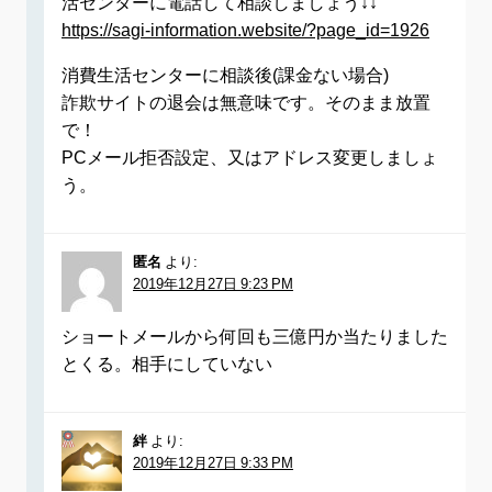
活センターに電話して相談しましょう↓↓
https://sagi-information.website/?page_id=1926
消費生活センターに相談後(課金ない場合)
詐欺サイトの退会は無意味です。そのまま放置
で！
PCメール拒否設定、又はアドレス変更しましょ
う。
匿名
より:
2019年12月27日 9:23 PM
ショートメールから何回も三億円か当たりました
とくる。相手にしていない
絆
より:
2019年12月27日 9:33 PM