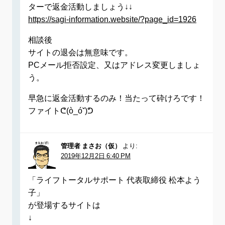
ターで返金活動しましょう↓↓
https://sagi-information.website/?page_id=1926
相談後
サイトの退会は無意味です。
PCメール拒否設定、又はアドレス変更しましょ
う。
早急に返金活動するのみ！当たって砕けろです！
ファイトᕦ(ò_óˇ)ᕤ
管理者 まさお（仮）
より:
2019年12月2日 6:40 PM
「ライフトータルサポート 代表取締役 松本よう
子」
が登場するサイトは
↓