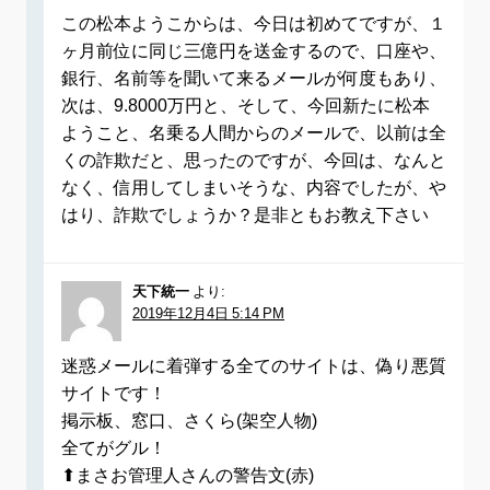
この松本ようこからは、今日は初めてですが、１
ヶ月前位に同じ三億円を送金するので、口座や、
銀行、名前等を聞いて来るメールが何度もあり、
次は、9.8000万円と、そして、今回新たに松本
ようこと、名乗る人間からのメールで、以前は全
くの詐欺だと、思ったのですが、今回は、なんと
なく、信用してしまいそうな、内容でしたが、や
はり、詐欺でしょうか？是非ともお教え下さい
天下統一
より:
2019年12月4日 5:14 PM
迷惑メールに着弾する全てのサイトは、偽り悪質
サイトです！
掲示板、窓口、さくら(架空人物)
全てがグル！
⬆まさお管理人さんの警告文(赤)