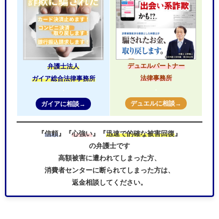
デュエルパートナー
弁護士法人
法律事務所
ガイア総合法律事務所
・
・
デュエルに相談→
ガイアに相談→
『
信頼
』『
心強い
』『
迅速で的確な被害回復
』
の弁護士です
高額被害に遭われてしまった方、
消費者センターに断られてしまった方は、
返金相談してください。