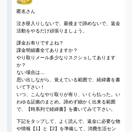
匿名さん
泣き寝入りしないで、最後まで諦めないで、返金
活動をやるだけ頑張りましょう。
課金お有りですよね？
課金明細書全てありますか？
やり取りメール多少なりスクショしてあります
か？
ない場合は…
思い出しながら、覚えている範囲で、経緯書を書
いて下さい！
いつ、こんなやり取りが有り、いくら払った。い
わゆる証拠のまとめ。諦めず細かく出来る範囲
で、【時系列で経緯書】を書いてみて下さい。
下記をタップして、よく読んで、返金に必要な物
や情報【1】と【2】を準備して、消費生活セン