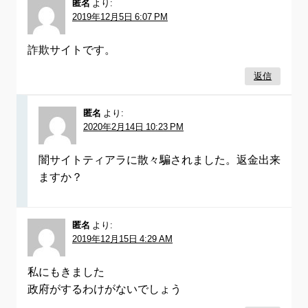
匿名
より:
2019年12月5日 6:07 PM
詐欺サイトです。
返信
匿名
より:
2020年2月14日 10:23 PM
闇サイトティアラに散々騙されました。返金出来
ますか？
匿名
より:
2019年12月15日 4:29 AM
私にもきました
政府がするわけがないでしょう