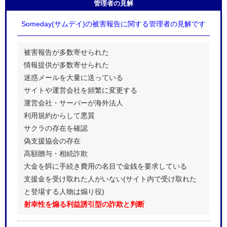
管理者の見解
Someday(サムデイ)の被害報告に関する管理者の見解です
被害報告が多数寄せられた
情報提供が多数寄せられた
迷惑メールを大量に送っている
サイトや運営会社を頻繁に変更する
運営会社・サーバーが海外法人
利用規約からして悪質
サクラの存在を確認
偽支援協会の存在
高額贈与・相続詐欺
大金を餌に手続き費用の名目で金銭を要求している
支援金を受け取れた人がいない(サイト内で受け取れた
と登場する人物は煽り役)
射幸性を煽る利益誘引型の詐欺と判断