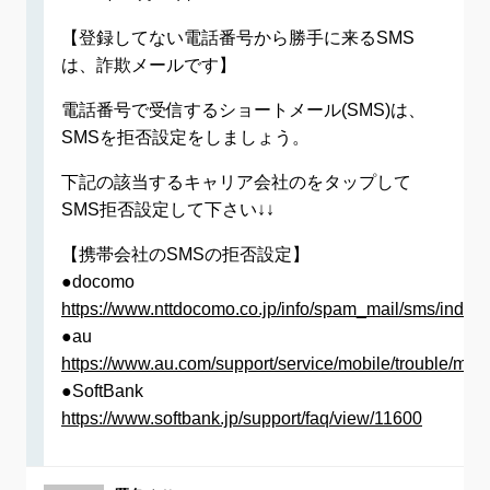
【登録してない電話番号から勝手に来るSMS
は、詐欺メールです】
電話番号で受信するショートメール(SMS)は、
SMSを拒否設定をしましょう。
下記の該当するキャリア会社のをタップして
SMS拒否設定して下さい↓↓
【携帯会社のSMSの拒否設定】
●docomo
https://www.nttdocomo.co.jp/info/spam_mail/sms/index.
●au
https://www.au.com/support/service/mobile/trouble/mail/
●SoftBank
https://www.softbank.jp/support/faq/view/11600