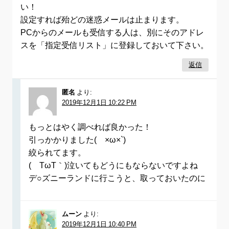
い！
設定すれば殆どの迷惑メールは止まります。
PCからのメールも受信する人は、別にそのアドレ
スを「指定受信リスト」に登録しておいて下さい。
返信
匿名
より:
2019年12月1日 10:22 PM
もっとはやく調べれば良かった！
引っかかりました(´×ω×`)
絞られてます。
(´TωT｀)泣いてもどうにもならないですよね
デ○ズニーランドに行こうと、取っておいたのに
ムーン
より:
2019年12月1日 10:40 PM