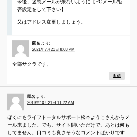
今後、迷惑メールが来ないように【PCメール拒
否設定をして下さい】
又はアドレス変更しましょう。
匿名
より:
2021年7月21日 8:03 PM
全部サクラです。
返信
匿名
より:
2019年10月21日 11:22 AM
ぼくにもライフトータルサポート松本ようこさんからメ
ール来ました。でも、サイト開いただけで、あとは何も
してません。口コミも良さそうなコメントばかりです