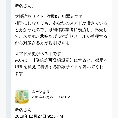
匿名さん。
支援詐欺サイト=詐欺師=犯罪者です！
相手にしなくても、あなたのメアドが活きている
と分かったので、系列詐欺業者に横流し、転売し
て、スマホが悲鳴あげる程詐欺メールが着弾する
から対策さる方が賢明ですよ。
メアド変更がベストです。
或いは、【受信許可登録設定】にすると、都度々
URLを変えて着弾する詐欺サイトを弾いてくれ
ます。
ムーン
より:
2019年12月27日 9:48 PM
匿名さん
2019年12月27日 9:23 PM