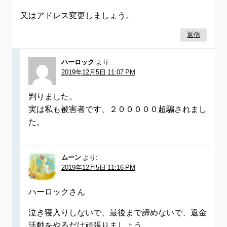
又はアドレス変更しましょう。
返信
ハーロック
より:
2019年12月5日 11:07 PM
判りました。
実は私も被害者です、２０００００超騙されまし
た。
ムーン
より:
2019年12月5日 11:16 PM
ハーロックさん
泣き寝入りしないで、最後まで諦めないで、返金
活動をやるだけ頑張りましょう。