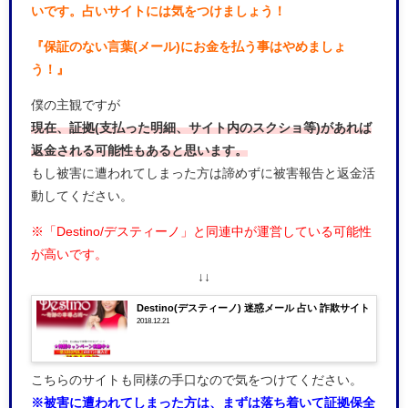
いです。占いサイトには気をつけましょう！
『保証のない言葉(メール)にお金を払う事はやめましょ
う！』
僕の主観ですが
現在、証拠(支払った明細、サイト内のスクショ等)があれば
返金される可能性もあると思います。
もし被害に遭われてしまった方は諦めずに被害報告と返金活
動してください。
※「Destino/デスティーノ」と同連中が運営している可能性
が高いです。
↓↓
Destino(デスティーノ) 迷惑メール 占い 詐欺サイト
2018.12.21
こちらのサイトも同様の手口なので気をつけてください。
※被害に遭われてしまった方は、まずは落ち着いて証拠保全