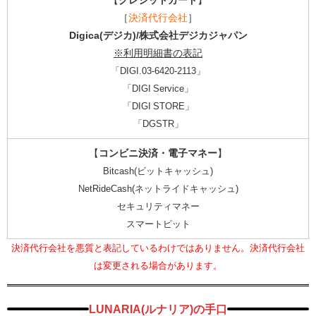
［
決済代行会社
］
Digica(デジカ)/株式会社デジカジャパン
※利用明細書の表記
「DIGI.03-6420-2113」
「DIGI Service」
「DIGI STORE」
「DGSTR」
【
コンビニ決済・電子マネー
】
Bitcash(ビットキャッシュ)
NetRideCash(ネットライドキャッシュ)
セキュリティマネー
スマートピット
決済代行会社を悪質と表記しているわけではありません。決済代行会社
は変更される場合があります。
LUNARIA(ルナリア)の手口