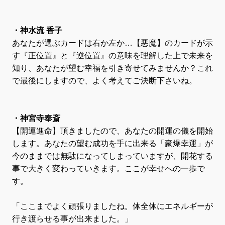
・神水流 香子
あなたが選ぶカードは右か左か…【悪魔】のカードが示
す『正位置』と『逆位置』の意味を理解した上で未来を
知り、あなたが望む幸福を引き寄せてみませんか？これ
で最後にしますので、よく考えてご決断下さいね。
・神宮寺奉斎
【開運進命】頂きましたので、あなたの開運の儀を開始
します。あなたの望む成功を手に出来る「豪爆幸運」が
今のままでは無駄になってしまっていますが、開花する
事で大きく変わっていきます。ここが幸せへの一歩で
す。
「ここまでよく頑張りましたね。体全体にエネルギーが
行き渡らせる事が出来ました。」