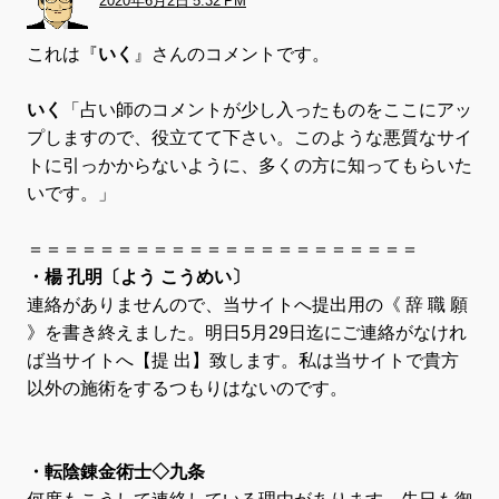
2020年6月2日 5:32 PM
これは『
いく
』さんのコメントです。
いく
「占い師のコメントが少し入ったものをここにアッ
プしますので、役立てて下さい。このような悪質なサイ
トに引っかからないように、多くの方に知ってもらいた
いです。」
＝＝＝＝＝＝＝＝＝＝＝＝＝＝＝＝＝＝＝＝＝＝
・楊 孔明〔よう こうめい〕
連絡がありませんので、当サイトへ提出用の《 辞 職 願
》を書き終えました。明日5月29日迄にご連絡がなけれ
ば当サイトへ【提 出】致します。私は当サイトで貴方
以外の施術をするつもりはないのです。
・転陰錬金術士◇九条