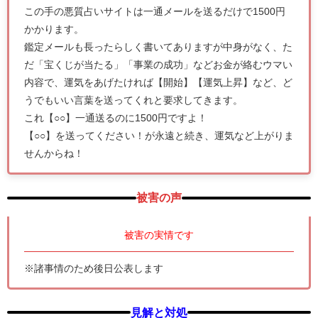
この手の悪質占いサイトは一通メールを送るだけで1500円
かかります。
鑑定メールも長ったらしく書いてありますが中身がなく、た
だ「宝くじが当たる」「事業の成功」などお金が絡むウマい
内容で、運気をあげたければ【開始】【運気上昇】など、ど
うでもいい言葉を送ってくれと要求してきます。
これ【○○】一通送るのに1500円ですよ！
【○○】を送ってください！が永遠と続き、運気など上がりま
せんからね！
被害の声
被害の実情です
※諸事情のため後日公表します
見解と対処