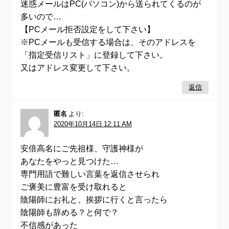
迷惑メールはPC(パソコン)から送られてくるのが
多いので…
【PCメール拒否設定をして下さい】
※PCメールも受信する場合は、そのアドレスを
「指定受信リスト」に登録して下さい。
又はアドレス変更して下さい。
返信
匿名
より:
2020年10月14日 12:11 AM
安倍高名にご先祖様、守護神様が
あなたをやっと見つけた…
専門用語で難しい言葉を返信させられ
ご褒美に豊富を受け取れると
陰陽師にお礼と、挨拶に行くと言ったら
陰陽師も辞める？と何で？
不信感があった