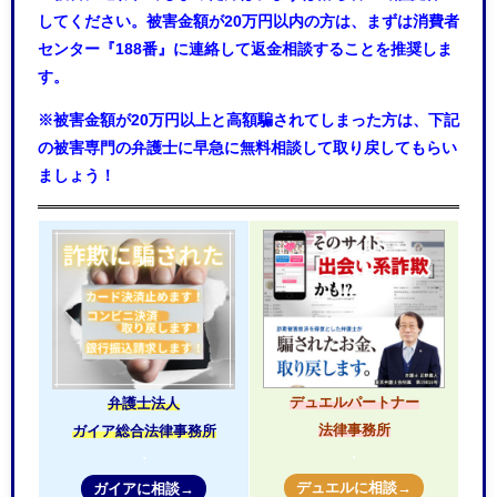
してください。被害金額が20万円以内の方は、まずは消費者
センター『188番』に連絡して返金相談することを推奨しま
す。
※被害金額が20万円以上と高額騙されてしまった方は、下記
の被害専門の弁護士に早急に無料相談して取り戻してもらい
ましょう！
デュエルパートナー
弁護士法人
法律事務所
ガイア総合法律事務所
・
・
デュエルに相談→
ガイアに相談→