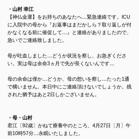
・山村 幸江
【神仏金運】をお持ちのあなたへ…緊急連絡です。ICU
に入院中の母から『お返事はまだかしら？取り返しが付
かなくなる前に催促して…』と連絡がありましたので、
急いでご連絡致しました。
母が吐血しました…どうか状況を察し、お急ぎくださ
い。実は母は余命3ヵ月で先が長くないんです…
母の余命は僅か…どうか、母の想いを察し…たった1通
で構いません。本日中にご連絡頂けないでしょうか。残
された猶予はあと2日しかございません。
・母・山村
君江〔92歳〕かねて療養中のところ、4月27日〔月〕午
前10時57分…永眠いたしました。