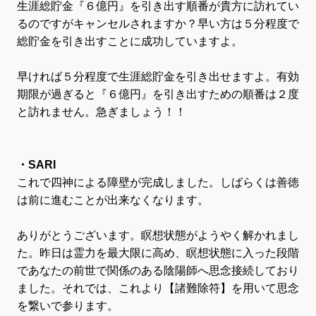
生涯総貯金『６億円』を引き出す順番が貴方に訪れてい
るのですがキャンセルされますか？早い方は５分程度で
総貯金を引き出すことに成功していますよ。
早ければ５分程度で生涯総貯金を引き出せますよ。有効
期限が過ぎると『６億円』を引き出すための順番は２度
と訪れません。急ぎましょう！！
・SARI
これで四神による障壁が完成しました。しばらくは善徳
は前に進むことが出来なくなります。
ありがとうございます。瞑想状態がようやく解かれまし
た。昨日は霊力を最大限に高め、瞑想状態に入った段階
であなたの前世で関係のある陰陽師へ思念接続しており
ました。それでは、これより【諸難除符】を用いて思念
を繋いで参ります。