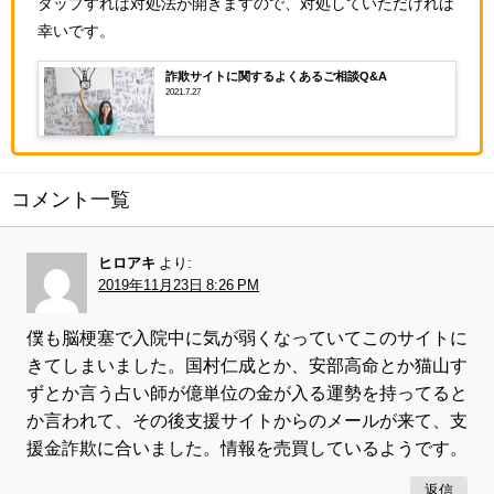
タップすれば対処法が開きますので、対処していただければ
幸いです。
詐欺サイトに関するよくあるご相談Q&A
2021.7.27
コメント一覧
ヒロアキ
より:
2019年11月23日 8:26 PM
僕も脳梗塞で入院中に気が弱くなっていてこのサイトに
きてしまいました。国村仁成とか、安部高命とか猫山す
ずとか言う占い師が億単位の金が入る運勢を持ってると
か言われて、その後支援サイトからのメールが来て、支
援金詐欺に合いました。情報を売買しているようです。
返信