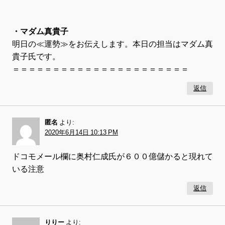
・マダム真貴子
明日の≪運勢≫をお伝えします。本日の担当はマダム真
貴子氏です。
＝＝＝＝＝＝＝＝＝＝＝＝＝＝＝＝＝＝＝＝＝＝
返信
匿名
より:
2020年6月14日 10:13 PM
ドコモメール欄に奥村仁成氏が６００億儲かると現れて
いる注意
返信
りりー
より: