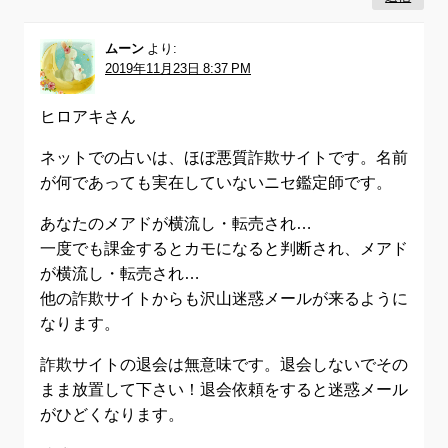
ムーン
より:
2019年11月23日 8:37 PM
ヒロアキさん
ネットでの占いは、ほぼ悪質詐欺サイトです。名前
が何であっても実在していないニセ鑑定師です。
あなたのメアドが横流し・転売され…
一度でも課金するとカモになると判断され、メアド
が横流し・転売され…
他の詐欺サイトからも沢山迷惑メールが来るように
なります。
詐欺サイトの退会は無意味です。退会しないでその
まま放置して下さい！退会依頼をすると迷惑メール
がひどくなります。