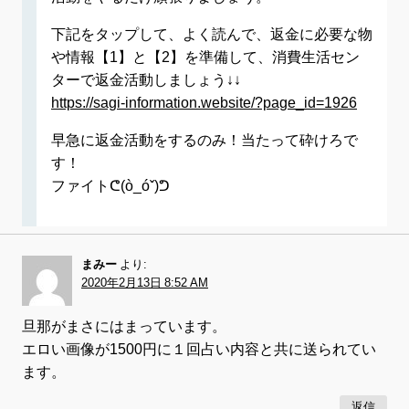
下記をタップして、よく読んで、返金に必要な物
や情報【1】と【2】を準備して、消費生活セン
ターで返金活動しましょう↓↓
https://sagi-information.website/?page_id=1926
早急に返金活動をするのみ！当たって砕けろで
す！
ファイトᕦ(ò_óˇ)ᕤ
まみー
より:
2020年2月13日 8:52 AM
旦那がまさにはまっています。
エロい画像が1500円に１回占い内容と共に送られてい
ます。
返信