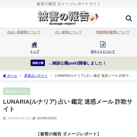
被害の報告 ダメージレポートサイト
出会い系被害について
占い被害について
情報商材被害について
トップ
当サイトについて
←雑談公園park2開場しました！
雑談公園
ホーム
悪質占いサイト
LUNARIA(ルナリア) 占い 鑑定 迷惑メール 詐欺サイ
ト
悪質占いサイト
LUNARIA(ルナリア) 占い 鑑定 迷惑メール 詐欺サ
イト
2019年10月15日
2025年3月6日
【
被害の報告 ダメージレポート
】