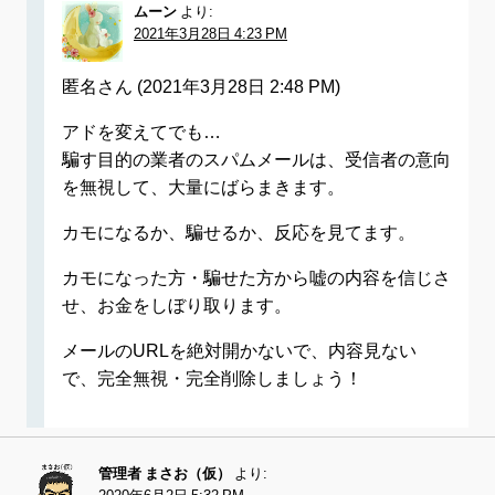
ムーン
より:
2021年3月28日 4:23 PM
匿名さん (2021年3月28日 2:48 PM)
アドを変えてでも…
騙す目的の業者のスパムメールは、受信者の意向
を無視して、大量にばらまきます。
カモになるか、騙せるか、反応を見てます。
カモになった方・騙せた方から嘘の内容を信じさ
せ、お金をしぼり取ります。
メールのURLを絶対開かないで、内容見ない
で、完全無視・完全削除しましょう！
管理者 まさお（仮）
より: