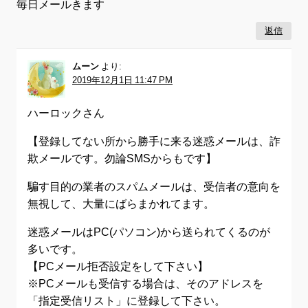
毎日メールきます
返信
ムーン
より:
2019年12月1日 11:47 PM
ハーロックさん
【登録してない所から勝手に来る迷惑メールは、詐
欺メールです。勿論SMSからもです】
騙す目的の業者のスパムメールは、受信者の意向を
無視して、大量にばらまかれてます。
迷惑メールはPC(パソコン)から送られてくるのが
多いです。
【PCメール拒否設定をして下さい】
※PCメールも受信する場合は、そのアドレスを
「指定受信リスト」に登録して下さい。