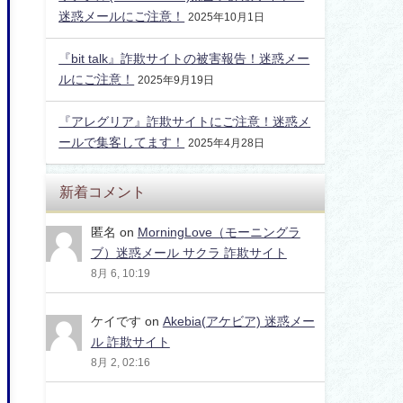
迷惑メールにご注意！
2025年10月1日
『bit talk』詐欺サイトの被害報告！迷惑メー
ルにご注意！
2025年9月19日
『アレグリア』詐欺サイトにご注意！迷惑メ
ールで集客してます！
2025年4月28日
新着コメント
匿名
on
MorningLove（モーニングラ
ブ）迷惑メール サクラ 詐欺サイト
8月 6, 10:19
ケイです
on
Akebia(アケビア) 迷惑メー
ル 詐欺サイト
8月 2, 02:16