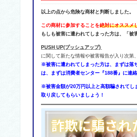
以上の点から危険な商材と判断しました。
この商材に参加することを
絶対にオススメ
もしも被害に遭われてしまった方は、「被
PUSH UP(プッシュアップ)
に関して新たな情報や被害報告が入り次第
※被害に遭われてしまった方は、まずは落
は、まずは消費者センター『188番』に連
※被害金額が20万円以上と高額騙されて
取り戻してもらいましょう！