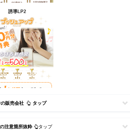
誘導LP2
UPの販売会社
タップ
の注意箇所抜粋
タップ