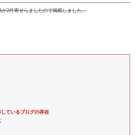
供が2件寄せらましたので掲載しました。
導しているブログの存在
大