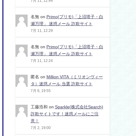
7月 11, 12:44
名無
on
Primo(プリモ)「上沼塔子・白
瀬万理」 迷惑メール 詐欺サイト
7月 11, 12:29
名無
on
Primo(プリモ)「上沼塔子・白
瀬万理」 迷惑メール 詐欺サイト
7月 11, 12:24
匿名
on
Million VITA（ミリオンヴィー
タ）迷惑メール 当選 詐欺サイト
7月 6, 19:55
工藤浩和
on
Sparkle(株式会社Search)
詐欺サイトです！迷惑メールにご注
意！
7月 2, 19:00