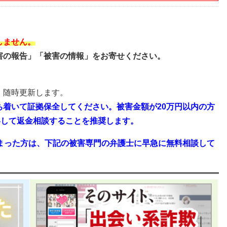
しません。
害の報告」「被害の情報」をお寄せください。
、随時更新します。
ち着いて証拠保全してください。被害金額が20万円以内の方
絡して返金相談することを推奨します。
しまった方は、下記の被害専門の弁護士に早急に無料相談して