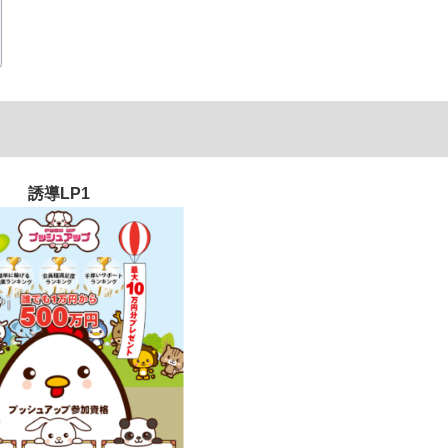
誘導LP1