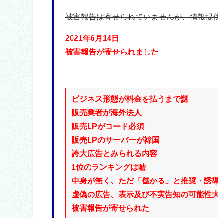
被害報告は寄せられていませんが、情報提
2021年6月14日
被害報告が寄せられました
ビジネス形態が料金を払うまで謎
販売業者が海外法人
販売LPがコード必須
販売LPのサーバーが韓国
誇大広告とみられる内容
1位のランキングは嘘
中身が無く、ただ「儲かる」と推奨・誘
虚偽の広告、表示及び不実告知の可能性
被害報告が寄せられた