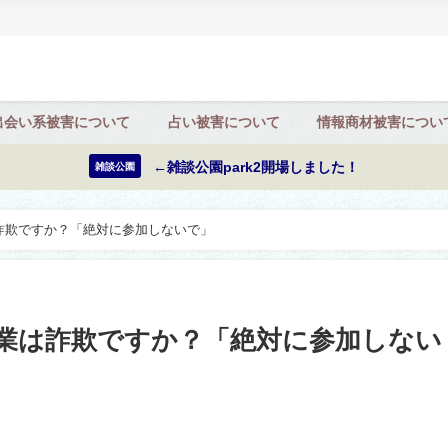
出会い系被害について
占い被害について
情報商材被害につい
←雑談公園park2開場しました！
雑談公園
業は詐欺ですか？「絶対に参加しないで」
) 副業は詐欺ですか？「絶対に参加しない