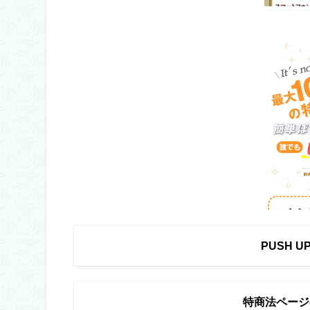
PUSH 
特商法ページ