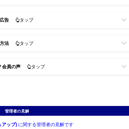
大広告
タップ
金方法
タップ
？会員の声
タップ
管理者の見解
シュアップ)
に関する管理者の見解です