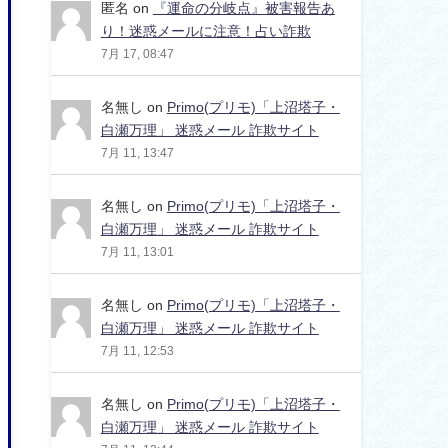
匿名
on
『運命の分岐点』被害報告あ
り！迷惑メールに注意！占い詐欺
7月 17, 08:47
名無し
on
Primo(プリモ)「上沼塔子・
白瀬万理」 迷惑メール 詐欺サイト
7月 11, 13:47
名無し
on
Primo(プリモ)「上沼塔子・
白瀬万理」 迷惑メール 詐欺サイト
7月 11, 13:01
名無し
on
Primo(プリモ)「上沼塔子・
白瀬万理」 迷惑メール 詐欺サイト
7月 11, 12:53
名無し
on
Primo(プリモ)「上沼塔子・
白瀬万理」 迷惑メール 詐欺サイト