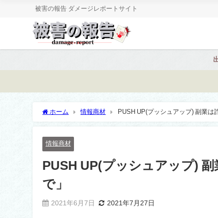
被害の報告 ダメージレポートサイト
ホーム
情報商材
PUSH UP(プッシュアップ) 副
情報商材
PUSH UP(プッシュアップ
で」
2021年6月7日
2021年7月27日