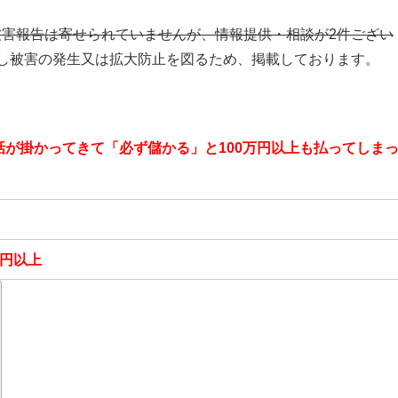
被害報告は寄せられていませんが、情報提供・相談が2件ござい
し被害の発生又は拡大防止を図るため、掲載しております。
話が掛かってきて「必ず儲かる」と100万円以上も払ってしま
万円以上