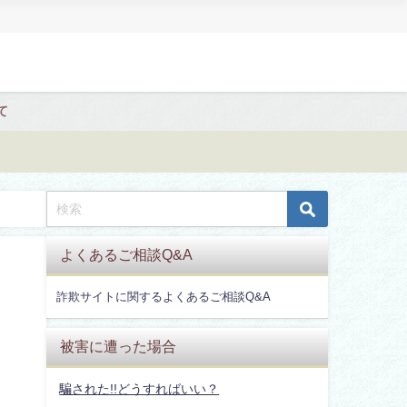
て
よくあるご相談Q&A
詐欺サイトに関するよくあるご相談Q&A
被害に遭った場合
騙された!!どうすればいい？