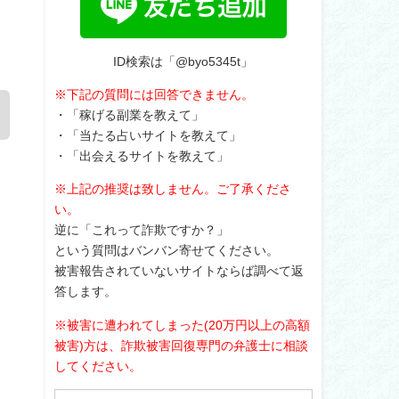
ID検索は「@byo5345t」
※下記の質問には回答できません。
・「稼げる副業を教えて」
・「当たる占いサイトを教えて」
・「出会えるサイトを教えて」
※上記の推奨は致しません。ご了承くださ
い。
逆に「これって詐欺ですか？」
という質問はバンバン寄せてください。
被害報告されていないサイトならば調べて返
答します。
※被害に遭われてしまった(20万円以上の高額
被害)方は、詐欺被害回復専門の弁護士に相談
してください。