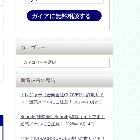
ガイアに無料相談する→
カテゴリー
新着被害の報告
トレジャー（合同会社CLOVER）詐欺サイ
ト！迷惑メールにご注意！
2025年10月27日
Sparkle(株式会社Search)詐欺サイトです！
迷惑メールにご注意！
2025年10月14日
サチクル(SACHIKURU)は占い詐欺サイト！