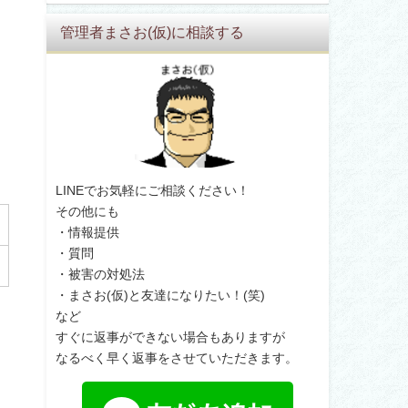
管理者まさお(仮)に相談する
っ
LINEでお気軽にご相談ください！
その他にも
・情報提供
・質問
・被害の対処法
・まさお(仮)と友達になりたい！(笑)
など
すぐに返事ができない場合もありますが
なるべく早く返事をさせていただきます。