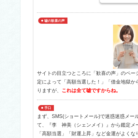
嘘の歓喜の声
サイトの目立つところに「歓喜の声」のペー
定によって「高額当選した！」「借金地獄か
りますが、
これは全て嘘ですからね。
手口
まず、SMS(ショートメール)で迷惑迷惑メ
て、『李 神美（シェンメイ）』から鑑定メ
「高額当選」「財運上昇」など金運がよくな