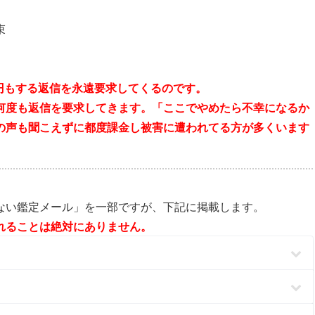
束
0円もする返信を永遠要求してくるのです。
何度も返信を要求してきます。「ここでやめたら不幸になるか
の声も聞こえずに都度課金し被害に遭われてる方が多くいます
ない鑑定メール」を一部ですが、下記に掲載します。
れることは絶対にありません。