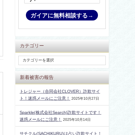
ガイアに無料相談する→
カテゴリー
新着被害の報告
トレジャー（合同会社CLOVER）詐欺サイ
ト！迷惑メールにご注意！
2025年10月27日
Sparkle(株式会社Search)詐欺サイトです！
迷惑メールにご注意！
2025年10月14日
サチクル(SACHIKURU)は占い詐欺サイト！