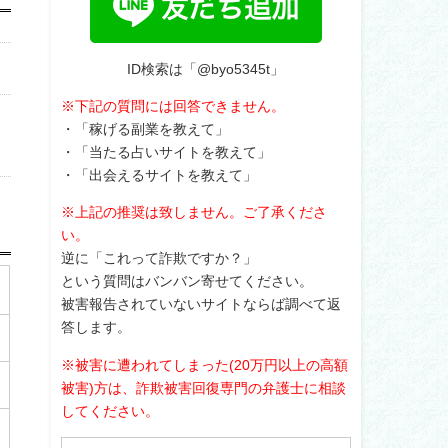
ID検索は「@byo5345t」
※下記の質問には回答できません。
占
・「稼げる副業を教えて」
・「当たる占いサイトを教えて」
・「出会えるサイトを教えて」
※上記の推奨は致しません。ご了承くださ
い。
逆に「これって詐欺ですか？」
という質問はバンバン寄せてください。
被害報告されていないサイトならば調べて返
答します。
※被害に遭われてしまった(20万円以上の高額
被害)方は、詐欺被害回復専門の弁護士に相談
してください。