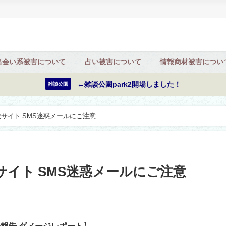
出会い系被害について
占い被害について
情報商材被害につい
←雑談公園park2開場しました！
雑談公園
詐欺サイト SMS迷惑メールにご注意
欺サイト SMS迷惑メールにご注意
報告 ダメージレポート
】