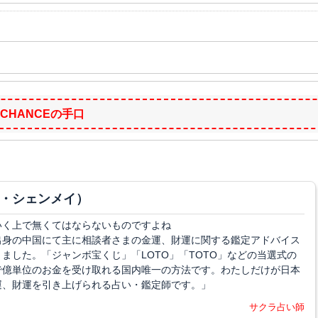
CHANCEの手口
・シェンメイ）
いく上で無くてはならないものですよね
出身の中国にて主に相談者さまの金運、財運に関する鑑定アドバイス
ました。「ジャンボ宝くじ」「LOTO」「TOTO」などの当選式の
で億単位のお金を受け取れる国内唯一の方法です。わたしだけが日本
運、財運を引き上げられる占い・鑑定師です。」
サクラ占い師