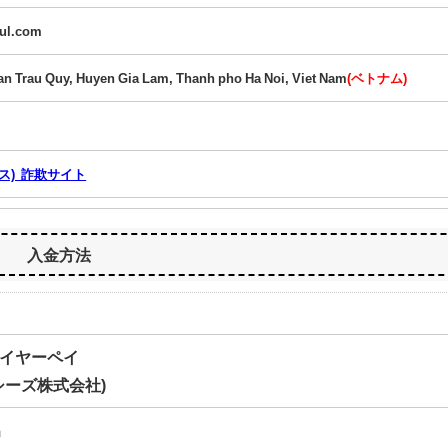
ful.com
an Trau Quy, Huyen Gia Lam, Thanh pho Ha Noi, Viet Nam
(ベトナム)
ィス) 詐欺サイト
入金方法
/ワイヤーペイ
シーズ株式会社)
t」