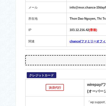
メール
info@mor.chance-10day
所在地
Thon Dao Nguyen, Thi Tr
IP
103.12.216.42
(香港)
関連
chance(ファミリーオフ
クレジットカード
wirepay
決済代行
(オーバー
「wp suppor