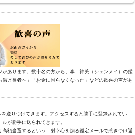
ジがあります。数十名の方から、李 神美（シェンメイ）の鑑
ら億万長者へ」「お金に困らなくなった」などの歓喜の声があ
ールを送りつけてきます。アクセスすると勝手に登録されてい
ールが勝手に送られてきます。
り高額当選するという、射幸心を煽る鑑定メールで惹きつけ返