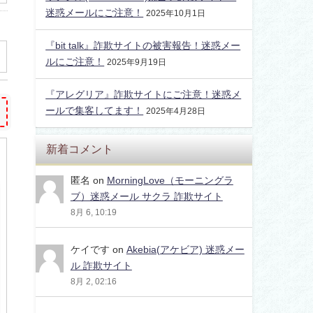
迷惑メールにご注意！
2025年10月1日
『bit talk』詐欺サイトの被害報告！迷惑メー
ルにご注意！
2025年9月19日
『アレグリア』詐欺サイトにご注意！迷惑メ
ールで集客してます！
2025年4月28日
新着コメント
匿名
on
MorningLove（モーニングラ
ブ）迷惑メール サクラ 詐欺サイト
8月 6, 10:19
ケイです
on
Akebia(アケビア) 迷惑メー
ル 詐欺サイト
8月 2, 02:16