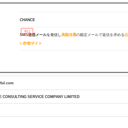
CHANCE
手口
SMS迷惑メール
を発信し
高額当選
の鑑定メールで返信を求める
い詐欺サイト
yful.com
E CONSULTING SERVICE COMPANY LIMITED