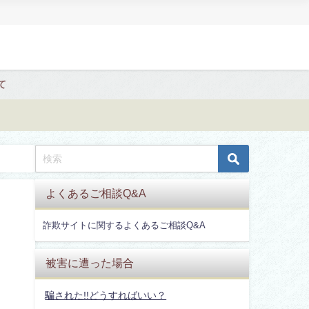
て
よくあるご相談Q&A
詐欺サイトに関するよくあるご相談Q&A
被害に遭った場合
騙された!!どうすればいい？