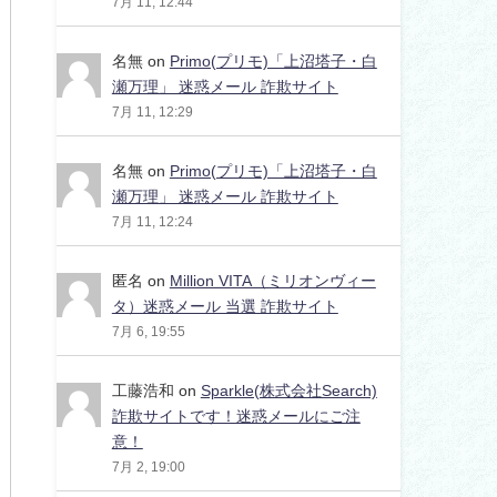
7月 11, 12:44
名無
on
Primo(プリモ)「上沼塔子・白
瀬万理」 迷惑メール 詐欺サイト
7月 11, 12:29
名無
on
Primo(プリモ)「上沼塔子・白
瀬万理」 迷惑メール 詐欺サイト
7月 11, 12:24
匿名
on
Million VITA（ミリオンヴィー
タ）迷惑メール 当選 詐欺サイト
7月 6, 19:55
工藤浩和
on
Sparkle(株式会社Search)
詐欺サイトです！迷惑メールにご注
意！
7月 2, 19:00