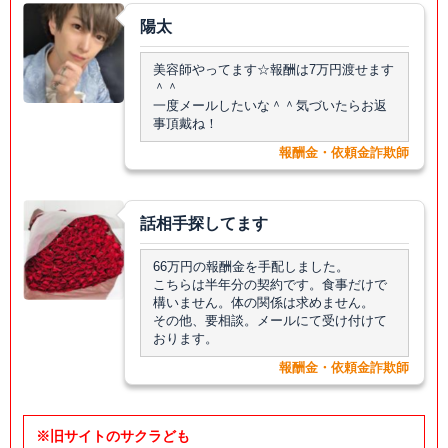
陽太
美容師やってます☆報酬は7万円渡せます
＾＾
一度メールしたいな＾＾気づいたらお返
事頂戴ね！
報酬金・依頼金詐欺師
話相手探してます
66万円の報酬金を手配しました。
こちらは半年分の契約です。食事だけで
構いません。体の関係は求めません。
その他、要相談。メールにて受け付けて
おります。
報酬金・依頼金詐欺師
※旧サイトのサクラども