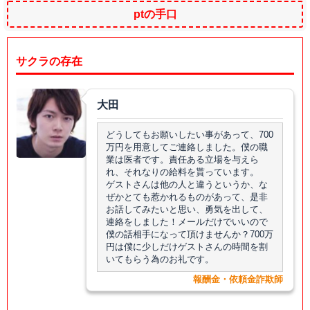
ptの手口
サクラの存在
大田
どうしてもお願いしたい事があって、700
万円を用意してご連絡しました。僕の職
業は医者です。責任ある立場を与えら
れ、それなりの給料を貰っています。
ゲストさんは他の人と違うというか、な
ぜかとても惹かれるものがあって、是非
お話してみたいと思い、勇気を出して、
連絡をしました！メールだけでいいので
僕の話相手になって頂けませんか？700万
円は僕に少しだけゲストさんの時間を割
いてもらう為のお礼です。
報酬金・依頼金詐欺師