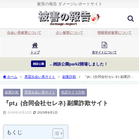
被害の報告 ダメージレポートサイト
出会い系被害について
占い被害について
情報商材被害について
トップ
当サイトについて
←雑談公園park2開場しました！
雑談公園
ホーム
悪質出会い系サイト
副業詐欺
『pt』(合同会社セレネ) 副業詐欺
サイト
副業詐欺
悪質出会い系サイト
色恋サクラ詐欺
『pt』(合同会社セレネ) 副業詐欺サイト
2018年10月12日
2023年9月1日
もくじ