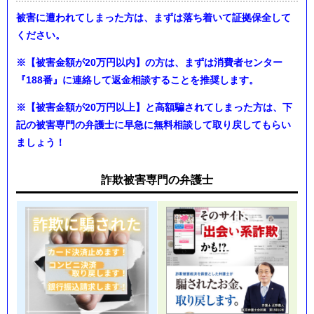
被害に遭われてしまった方は、まずは落ち着いて証拠保全して
ください。
※【
被害金額が20万円以内】の方は、まずは消費者センター
『188番』に連絡して返金相談することを推奨します。
※【被害金額が20万円以上】と高額騙されてしまった方は、下
記の被害専門の弁護士に早急に無料相談して取り戻してもらい
ましょう！
詐欺被害専門の弁護士