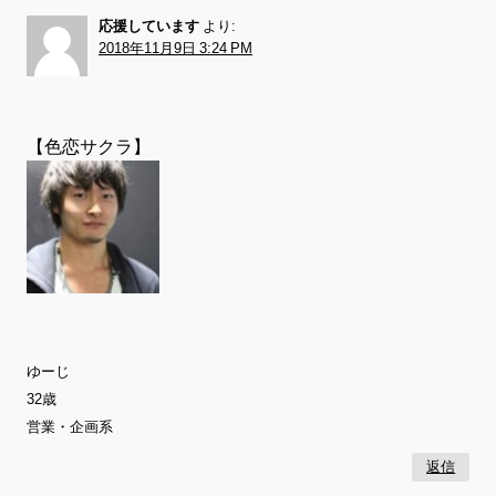
応援しています
より:
2018年11月9日 3:24 PM
【色恋サクラ】
ゆーじ
32歳
営業・企画系
返信