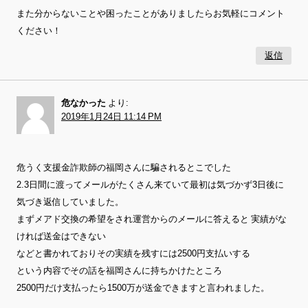
また分からないことや困ったことがありましたらお気軽にコメント
ください！
返信
危なかった
より:
2019年1月24日 11:14 PM
危うく支援金詐欺師の福岡さんに騙されるとこでした
2.3日間に渡ってメールがたくさん来ていて最初は気づかず3日後に
気づき返信していました。
まずメアド交換の希望をされ運営からのメールに答えると 実績がな
ければ送金はできない
などと書かれておりその実績を残すには2500円支払いする
という内容でその話を福岡さんに持ちかけたところ
2500円だけ支払ったら1500万が送金できますと言われました。