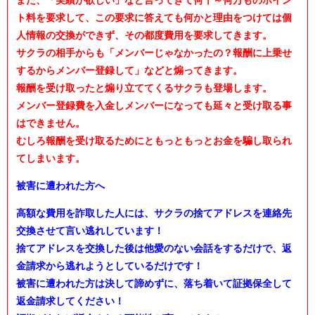
ト料を要求して、この要求に答えても何かと理由をつけては個
人情報の交換ができず、その都度費用を要求してきます。
サクラの相手からも「メンバーじゃなかったの？報酬に上乗せ
するからメンバー登録して」などと煽ってきます。
報酬を受け取ったと煽り立ててくるサクラも登場します。
メンバー登録費を入金しメンバーになっても延々と受け取る事
はできません。
むしろ報酬を受け取るためにともっともっとお金を騙し取られ
てしまいます。
被害に遭われた方へ
高額な費用を詐取した人には、サクラの捨てアドレスを連絡先
交換させて言い逃れしています！
捨てアドレスを交換した後は他愛のない会話をするだけで、返
金請求から逃れようとしているだけです！
被害に遭われた方は決して諦めずに、落ち着いて証拠保全して
返金請求してください！