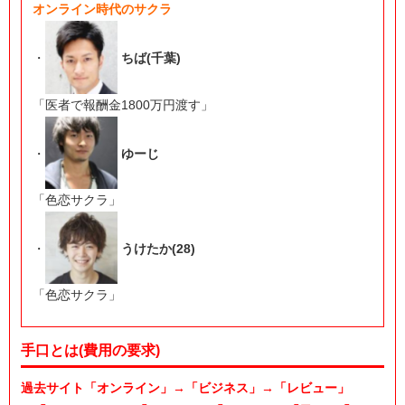
オンライン時代のサクラ
・
ちば(千葉)
「医者で報酬金1800万円渡す」
・
ゆーじ
「色恋サクラ」
・
うけたか(28)
「色恋サクラ」
手口とは(費用の要求)
過去サイト「オンライン」→「ビジネス」→「レビュー」