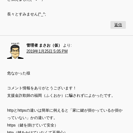
長々とすみません(^_^;
返信
管理者 まさお（仮）
より:
2019年1月25日 5:05 PM
危なかった様
コメント情報をありがとうございます！
支援金詐欺師の福岡（ふくおか）に騙されずによかったです。
httpとhttpsの違いは簡単に例えると「家に鍵が掛かっているか掛か
っていない」かの違いです。
https（鍵を掛けていて安全）
http（鍵をかけていなくて不用心）