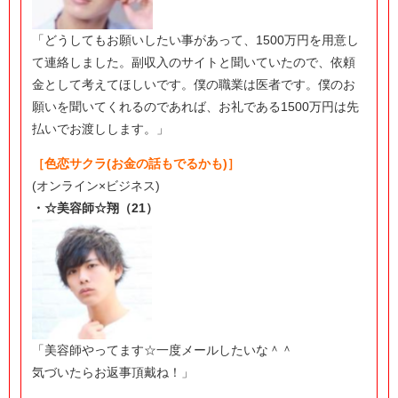
「どうしてもお願いしたい事があって、1500万円を用意し
て連絡しました。副収入のサイトと聞いていたので、依頼
金として考えてほしいです。僕の職業は医者です。僕のお
願いを聞いてくれるのであれば、お礼である1500万円は先
払いでお渡しします。」
［色恋サクラ(お金の話もでるかも)］
(オンライン×ビジネス)
・☆美容師☆翔（21）
「美容師やってます☆一度メールしたいな＾＾
気づいたらお返事頂戴ね！」