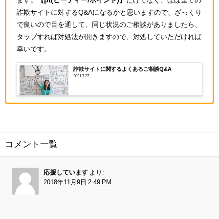
ます。
【pt(ピーティー/ポイント)】
だけでなく、ほぼ全ての
詐欺サイトに対するQ&Aになるかと思いますので、ざっくり
で良いので目を通して、同じ状況のご相談がありましたら、
タップすれば対処法が開きますので、対処していただければ
幸いです。
詐欺サイトに関するよくあるご相談Q&A
2021.7.27
コメント一覧
応援しています
より:
2018年11月9日 2:49 PM