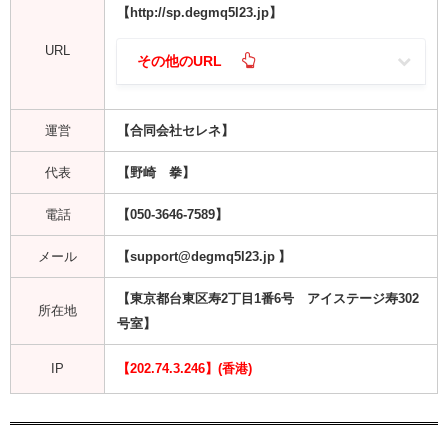
【http://sp.degmq5l23.jp】
URL
その他のURL
運営
【合同会社セレネ】
代表
【野崎 拳】
電話
【050-3646-7589】
メール
【support@degmq5l23.jp 】
【東京都台東区寿2丁目1番6号 アイステージ寿302
所在地
号室】
IP
【202.74.3.246】(香港)