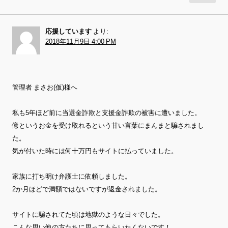
応援しています
より:
2018年11月9日 4:00 PM
管理者 まさお(仮)様へ
私も5年ほど前に当選金詐欺と支援金詐欺の被害に遭いました。
億というお金を受け取れるという甘い言葉にまんまと騙されまし
た。
気が付いた時には何十万円もサイトに払っていました。
家族に打ち明け弁護士に依頼しました。
2か月ほどで満額ではないですが返金されました。
サイトに騙されてた頃は地獄のような日々でした。
こんな思い他の方たちに思ってもらいたくないです！