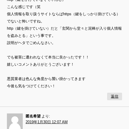
こんな感じです（笑
個人情報を取り扱うサイトならばhttps（鍵をしっかり掛けている）
でないと怖いですね。
http（鍵を掛けていない）だと「玄関から堂々と泥棒が入り個人情報
を盗みとる」という事です。
説明がヘタでごめんなさい。
でも被害に遭われなくて本当に良かったです！！
嬉しいコメントありがとうございます！
悪質業者は色んな角度から襲い掛かってきます
今後も気をつけてください！
返信
匿名希望
より:
2019年1月30日 12:07 AM