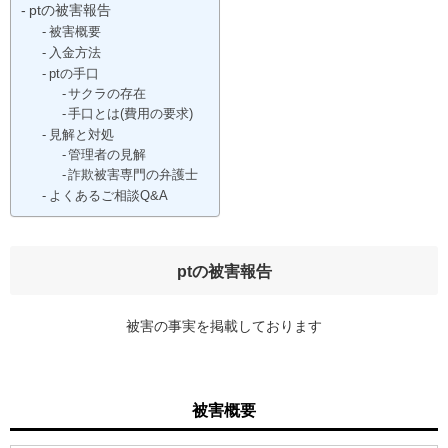
ptの被害報告
被害概要
入金方法
ptの手口
サクラの存在
手口とは(費用の要求)
見解と対処
管理者の見解
詐欺被害専門の弁護士
よくあるご相談Q&A
ptの被害報告
被害の事実を掲載しております
被害概要