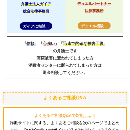
デュエルパートナー
弁護士法人
ガイア
法律事務所
総合法律事務所
・
・
デュエル相談→
ガイアに相談→
『
信頼
』『
心強い
』『
迅速で的確な被害回復
』
の弁護士です
高額被害に遭われてしまった方
消費者センターに断られてしまった方は
返金相談してください。
よくあるご相談Q&A
よくあるご相談Q&Aで対処しよう
詐欺サイトに関する、よくあるご相談を次のページでまとめ