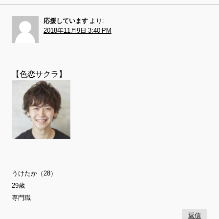
応援しています
より:
2018年11月9日 3:40 PM
【色恋サクラ】
うけたか（28）
29歳
専門職
返信