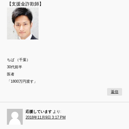
【支援金詐欺師】
ちば （千葉）
30代前半
医者
「1800万円渡す」
返信
応援しています
より:
2018年11月9日 3:17 PM