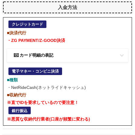
入金方法
クレジットカード
■決済代行
・ZG PAYMENT/Z-GOOD決済
カード明細の表記
電子マネー・コンビニ決済
■種類
・NetRideCash(ネットライドキャッシュ)
■収納代行
※直でIDを要求しているので要注意！
銀行振込
※悪質な収納代行業者(口座が頻繁に変わる)