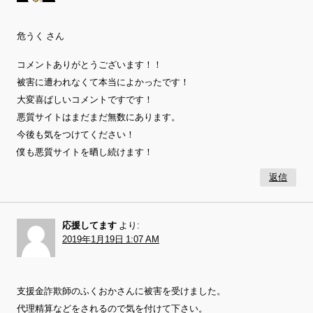
危うく さん
コメントありがとうございます！！
被害に遭われなくて本当によかったです！
大変喜ばしいコメントですです！
悪質サイトはまだまだ無数にあります。
今後も気をつけてください！
僕も悪質サイトを晒し続けます！
返信
応援してます
より:
2019年1月19日 1:07 AM
支援金詐欺師のふくおかさんに被害を受けました。
代理精算などをされるので気を付けて下さい。